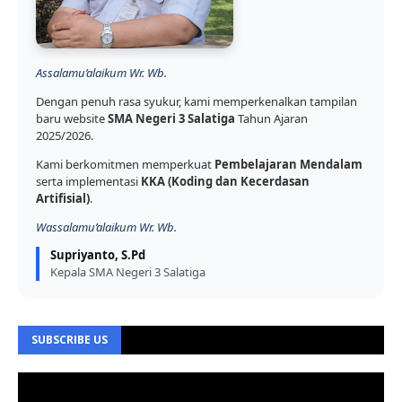
Assalamu’alaikum Wr. Wb.
Dengan penuh rasa syukur, kami memperkenalkan tampilan
baru website
SMA Negeri 3 Salatiga
Tahun Ajaran
2025/2026.
Kami berkomitmen memperkuat
Pembelajaran Mendalam
serta implementasi
KKA (Koding dan Kecerdasan
Artifisial)
.
Wassalamu’alaikum Wr. Wb.
Supriyanto, S.Pd
Kepala SMA Negeri 3 Salatiga
SUBSCRIBE US