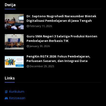
Dwija
Dr. Saptono Nugrohadi Narasumber Bimtek
Digitalisasi Pembelajaran di Jawa Tengah
February 11, 2026
Guru SMA Negeri 3 Salatiga Produksi Konten
Pembelajaran Berbasis TIK
January 30, 2026
PengKin RGTK 2026: Fokus Pembelajaran,
Perluasan Sasaran, dan Integrasi Data
December 29, 2025
Links
📘 Kurikulum
👥 Kesiswaan