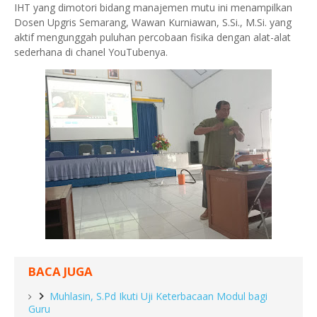
IHT yang dimotori bidang manajemen mutu ini menampilkan
Dosen Upgris Semarang, Wawan Kurniawan, S.Si., M.Si. yang
aktif mengunggah puluhan percobaan fisika dengan alat-alat
sederhana di chanel YouTubenya.
BACA JUGA
Muhlasin, S.Pd Ikuti Uji Keterbacaan Modul bagi
Guru