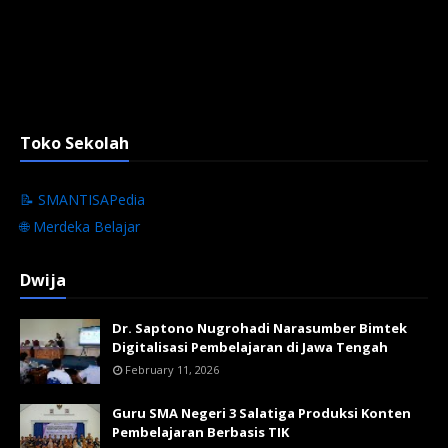
Toko Sekolah
📝 SMANTISAPedia
🌐 Merdeka Belajar
Dwija
Dr. Saptono Nugrohadi Narasumber Bimtek
Digitalisasi Pembelajaran di Jawa Tengah
February 11, 2026
Guru SMA Negeri 3 Salatiga Produksi Konten
Pembelajaran Berbasis TIK