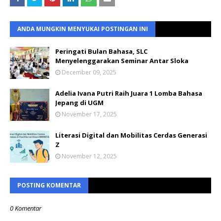
ANDA MUNGKIN MENYUKAI POSTINGAN INI
Peringati Bulan Bahasa, SLC
Menyelenggarakan Seminar Antar Sloka
December 09, 2025
Adelia Ivana Putri Raih Juara 1 Lomba Bahasa
Jepang di UGM
November 17, 2025
Literasi Digital dan Mobilitas Cerdas Generasi
Z
November 12, 2025
POSTING KOMENTAR
0 Komentar