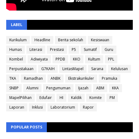
LABEL
Kurikulum
Headline
Berita sekolah
Kesiswaan
Humas
Literasi
Prestasi
P5
Sumatif
Guru
Kombel
Adiwiyata
PPDB
KKO
Kultum
PPL
Perpustakaan
G7KAIH
LintasMapel
Sarana
Kelulusan
TKA
Ramadhan
ANBK
Ekstrakurikuler
Pramuka
SNBP
Alumni
Pengumuman
Ijazah
ABM
KKA
MapelPilihan
Edufair
HI
Kaldik
Komite
PM
Laporan
Inklusi
Laboratorium
Rapor
POPULAR POSTS