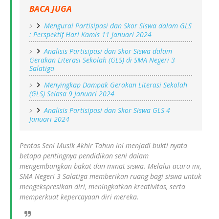
BACA JUGA
Mengurai Partisipasi dan Skor Siswa dalam GLS
: Perspektif Hari Kamis 11 Januari 2024
Analisis Partisipasi dan Skor Siswa dalam
Gerakan Literasi Sekolah (GLS) di SMA Negeri 3
Salatiga
Menyingkap Dampak Gerakan Literasi Sekolah
(GLS) Selasa 9 Januari 2024
Analisis Partisipasi dan Skor Siswa GLS 4
Januari 2024
Pentas Seni Musik Akhir Tahun ini menjadi bukti nyata
betapa pentingnya pendidikan seni dalam
mengembangkan bakat dan minat siswa. Melalui acara ini,
SMA Negeri 3 Salatiga memberikan ruang bagi siswa untuk
mengekspresikan diri, meningkatkan kreativitas, serta
memperkuat kepercayaan diri mereka.