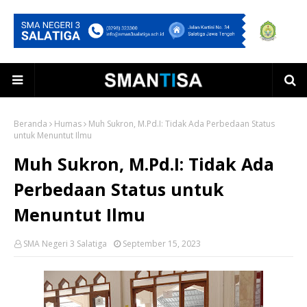
Beranda
Humas
Muh Sukron, M.Pd.I: Tidak Ada Perbedaan Status
untuk Menuntut Ilmu
Muh Sukron, M.Pd.I: Tidak Ada
Perbedaan Status untuk
Menuntut Ilmu
SMA Negeri 3 Salatiga
September 15, 2023