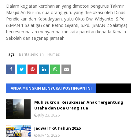
Dalam kegiatan kerohanian yang dimotori pengurus Takmir
Masjid An Nur ini, dua orang guru yang direlokasi oleh Dinas
Pendidikan dan Kebudayaan, yaitu Okto Dwi Widyanto, S.Pd.
(SMAN 1 Salatiga) dan Retno Giyanti, S.Pd. (SMAN 2 Salatiga)
berkesempatan menyampaikan kata pamitan kepada Kepala
Sekolah dan segenap jamaah.
Tags:
Berita sekolah
Humas
ANDA MUNGKIN MENYUKAI POSTINGAN INI
Muh Sukron: Kesuksesan Anak Tergantung
Usaha dan Doa Orang Tua
July 23, 2026
Jadwal TKA Tahun 2026
July 15, 2026