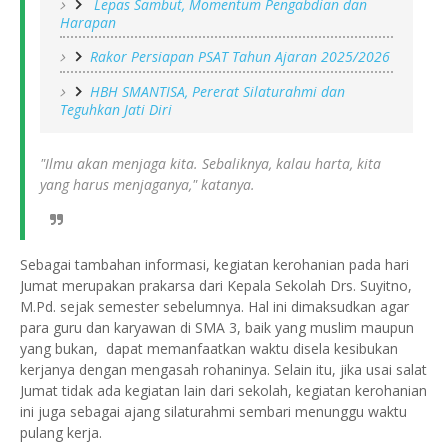
Lepas Sambut, Momentum Pengabdian dan
Harapan
Rakor Persiapan PSAT Tahun Ajaran 2025/2026
HBH SMANTISA, Pererat Silaturahmi dan
Teguhkan Jati Diri
"Ilmu akan menjaga kita. Sebaliknya, kalau harta, kita
yang harus menjaganya," katanya.
Sebagai tambahan informasi, kegiatan kerohanian pada hari
Jumat merupakan prakarsa dari Kepala Sekolah Drs. Suyitno,
M.Pd. sejak semester sebelumnya. Hal ini dimaksudkan agar
para guru dan karyawan di SMA 3, baik yang muslim maupun
yang bukan, dapat memanfaatkan waktu disela kesibukan
kerjanya dengan mengasah rohaninya. Selain itu, jika usai salat
Jumat tidak ada kegiatan lain dari sekolah, kegiatan kerohanian
ini juga sebagai ajang silaturahmi sembari menunggu waktu
pulang kerja.