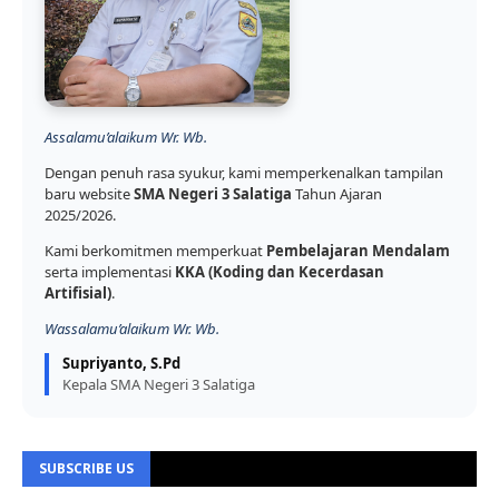
Assalamu’alaikum Wr. Wb.
Dengan penuh rasa syukur, kami memperkenalkan tampilan
baru website
SMA Negeri 3 Salatiga
Tahun Ajaran
2025/2026.
Kami berkomitmen memperkuat
Pembelajaran Mendalam
serta implementasi
KKA (Koding dan Kecerdasan
Artifisial)
.
Wassalamu’alaikum Wr. Wb.
Supriyanto, S.Pd
Kepala SMA Negeri 3 Salatiga
SUBSCRIBE US