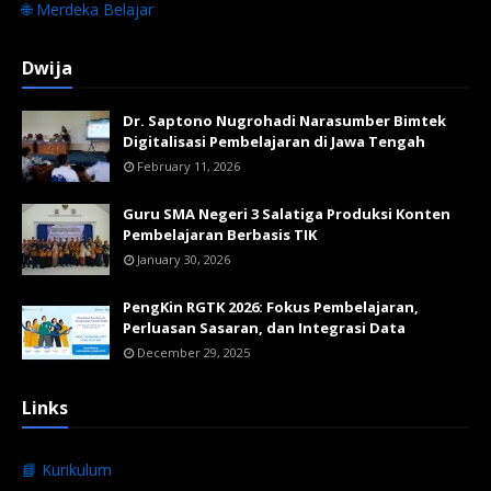
🌐 Merdeka Belajar
Dwija
Dr. Saptono Nugrohadi Narasumber Bimtek
Digitalisasi Pembelajaran di Jawa Tengah
February 11, 2026
Guru SMA Negeri 3 Salatiga Produksi Konten
Pembelajaran Berbasis TIK
January 30, 2026
PengKin RGTK 2026: Fokus Pembelajaran,
Perluasan Sasaran, dan Integrasi Data
December 29, 2025
Links
📘 Kurikulum