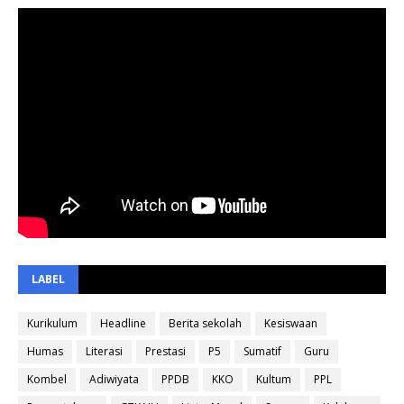
LABEL
Kurikulum
Headline
Berita sekolah
Kesiswaan
Humas
Literasi
Prestasi
P5
Sumatif
Guru
Kombel
Adiwiyata
PPDB
KKO
Kultum
PPL