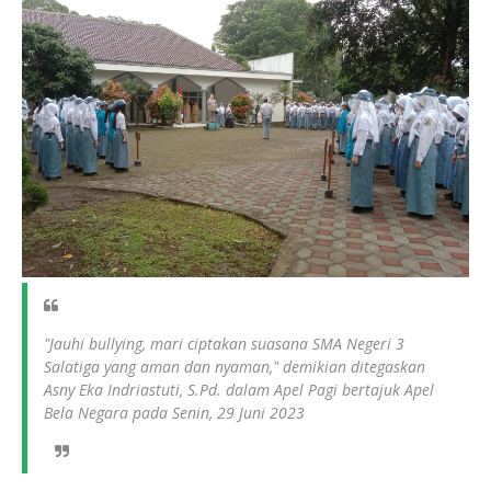
"Jauhi bullying, mari ciptakan suasana SMA Negeri 3
Salatiga yang aman dan nyaman," demikian ditegaskan
Asny Eka Indriastuti, S.Pd. dalam Apel Pagi bertajuk Apel
Bela Negara pada Senin, 29 Juni 2023