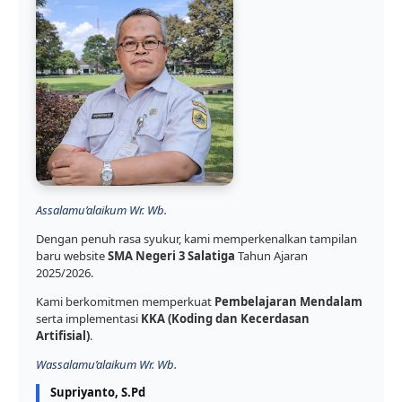
Assalamu’alaikum Wr. Wb.
Dengan penuh rasa syukur, kami memperkenalkan tampilan
baru website
SMA Negeri 3 Salatiga
Tahun Ajaran
2025/2026.
Kami berkomitmen memperkuat
Pembelajaran Mendalam
serta implementasi
KKA (Koding dan Kecerdasan
Artifisial)
.
Wassalamu’alaikum Wr. Wb.
Supriyanto, S.Pd