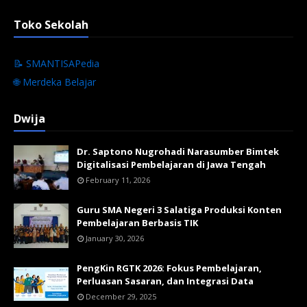
Toko Sekolah
📝 SMANTISAPedia
🌐 Merdeka Belajar
Dwija
Dr. Saptono Nugrohadi Narasumber Bimtek
Digitalisasi Pembelajaran di Jawa Tengah
February 11, 2026
Guru SMA Negeri 3 Salatiga Produksi Konten
Pembelajaran Berbasis TIK
January 30, 2026
PengKin RGTK 2026: Fokus Pembelajaran,
Perluasan Sasaran, dan Integrasi Data
December 29, 2025