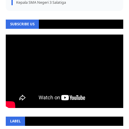
Kepala SMA Negeri 3 Salatiga
SUBSCRIBE US
LABEL