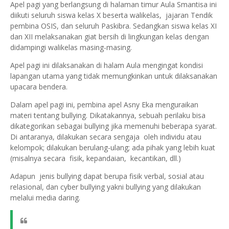
Apel pagi yang berlangsung di halaman timur Aula Smantisa ini
diikuti seluruh siswa kelas X beserta walikelas, jajaran Tendik
pembina OSIS, dan seluruh Paskibra. Sedangkan siswa kelas XI
dan XII melaksanakan giat bersih di lingkungan kelas dengan
didampingi walikelas masing-masing.
Apel pagi ini dilaksanakan di halam Aula mengingat kondisi
lapangan utama yang tidak memungkinkan untuk dilaksanakan
upacara bendera.
Dalam apel pagi ini, pembina apel Asny Eka menguraikan
materi tentang bullying. Dikatakannya, sebuah perilaku bisa
dikategorikan sebagai bullying jika memenuhi beberapa syarat.
Di antaranya, dilakukan secara sengaja oleh individu atau
kelompok; dilakukan berulang-ulang; ada pihak yang lebih kuat
(misalnya secara fisik, kepandaian, kecantikan, dll.)
Adapun jenis bullying dapat berupa fisik verbal, sosial atau
relasional, dan cyber bullying yakni bullying yang dilakukan
melalui media daring.