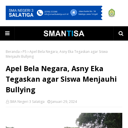
Beranda
P5
Apel Bela Negara, Asny Eka Tegaskan agar Siswa
Menjauhi Bullying
Apel Bela Negara, Asny Eka
Tegaskan agar Siswa Menjauhi
Bullying
SMA Negeri 3 Salatiga
Januari 29, 2024