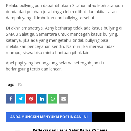
Pelaku bullying pun dapat dihukum 3 tahun atau lebih ataupun
denda dari puluhan juta hingga lebih dilihat dari akibat atau
dampak yang ditimbulkan dari bullying tersebut.
Di akhir amanatnya, Asny berharap tidak ada kasus bullying di
SMA 3 Salatiga. Sementara untuk mencegah kasus bullying,
katanya, jika ada yang mengetahui tindak bullying bisa
melakukan pencegahan sendiri. Namun jika merasa tidak
mampu, siswa bisa minta bantuan pihak lain
Apel pagi yang berlangsung selama setengah jam itu
berlangsung tertib dan lancar.
Tags:
P5
ANDA MUNGKIN MENYUKAI POSTINGAN INI
Refleksi dan Juara Gelar Karya P5 Tema