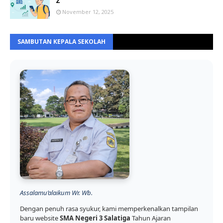
Z
November 12, 2025
SAMBUTAN KEPALA SEKOLAH
Assalamu’alaikum Wr. Wb.
Dengan penuh rasa syukur, kami memperkenalkan tampilan
baru website
SMA Negeri 3 Salatiga
Tahun Ajaran