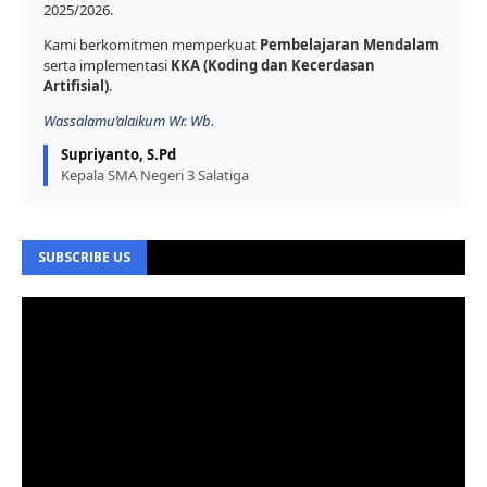
2025/2026.
Kami berkomitmen memperkuat
Pembelajaran Mendalam
serta implementasi
KKA (Koding dan Kecerdasan
Artifisial)
.
Wassalamu’alaikum Wr. Wb.
Supriyanto, S.Pd
Kepala SMA Negeri 3 Salatiga
SUBSCRIBE US