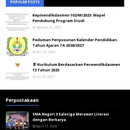
POPULAR POSTS
Kepmendikdasmen 102/M/2025: Mapel
Pendukung Program Studi
Agustus 25, 2025
Pedoman Penyusunan Kalender Pendidikan
Tahun Ajaran TA 2026/2027
Mei 29, 2026
📄 Kurikulum Berdasarkan Permendikdasmen
13 Tahun 2025
Juli 16, 2025
Perpustakaan
SMA Negeri 3 Salatiga Merawat Literasi
dengan Berkarya
April 17, 2026