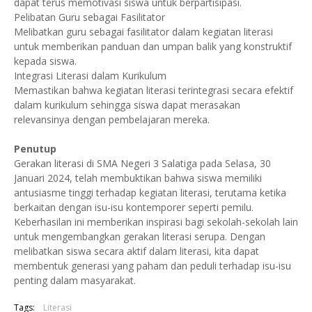
dapat terus memotivasi siswa untuk berpartisipasi.
Pelibatan Guru sebagai Fasilitator
Melibatkan guru sebagai fasilitator dalam kegiatan literasi
untuk memberikan panduan dan umpan balik yang konstruktif
kepada siswa.
Integrasi Literasi dalam Kurikulum
Memastikan bahwa kegiatan literasi terintegrasi secara efektif
dalam kurikulum sehingga siswa dapat merasakan
relevansinya dengan pembelajaran mereka.
Penutup
Gerakan literasi di SMA Negeri 3 Salatiga pada Selasa, 30
Januari 2024, telah membuktikan bahwa siswa memiliki
antusiasme tinggi terhadap kegiatan literasi, terutama ketika
berkaitan dengan isu-isu kontemporer seperti pemilu.
Keberhasilan ini memberikan inspirasi bagi sekolah-sekolah lain
untuk mengembangkan gerakan literasi serupa. Dengan
melibatkan siswa secara aktif dalam literasi, kita dapat
membentuk generasi yang paham dan peduli terhadap isu-isu
penting dalam masyarakat.
Tags:
Literasi