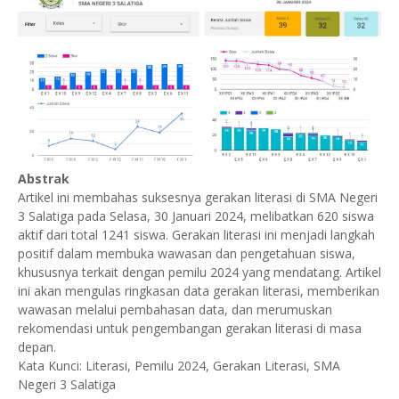
Abstrak
Artikel ini membahas suksesnya gerakan literasi di SMA Negeri
3 Salatiga pada Selasa, 30 Januari 2024, melibatkan 620 siswa
aktif dari total 1241 siswa. Gerakan literasi ini menjadi langkah
positif dalam membuka wawasan dan pengetahuan siswa,
khususnya terkait dengan pemilu 2024 yang mendatang. Artikel
ini akan mengulas ringkasan data gerakan literasi, memberikan
wawasan melalui pembahasan data, dan merumuskan
rekomendasi untuk pengembangan gerakan literasi di masa
depan.
Kata Kunci: Literasi, Pemilu 2024, Gerakan Literasi, SMA
Negeri 3 Salatiga