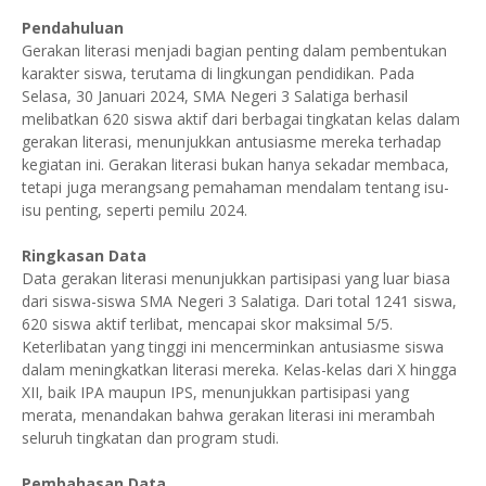
Pendahuluan
Gerakan literasi menjadi bagian penting dalam pembentukan
karakter siswa, terutama di lingkungan pendidikan. Pada
Selasa, 30 Januari 2024, SMA Negeri 3 Salatiga berhasil
melibatkan 620 siswa aktif dari berbagai tingkatan kelas dalam
gerakan literasi, menunjukkan antusiasme mereka terhadap
kegiatan ini. Gerakan literasi bukan hanya sekadar membaca,
tetapi juga merangsang pemahaman mendalam tentang isu-
isu penting, seperti pemilu 2024.
Ringkasan Data
Data gerakan literasi menunjukkan partisipasi yang luar biasa
dari siswa-siswa SMA Negeri 3 Salatiga. Dari total 1241 siswa,
620 siswa aktif terlibat, mencapai skor maksimal 5/5.
Keterlibatan yang tinggi ini mencerminkan antusiasme siswa
dalam meningkatkan literasi mereka. Kelas-kelas dari X hingga
XII, baik IPA maupun IPS, menunjukkan partisipasi yang
merata, menandakan bahwa gerakan literasi ini merambah
seluruh tingkatan dan program studi.
Pembahasan Data