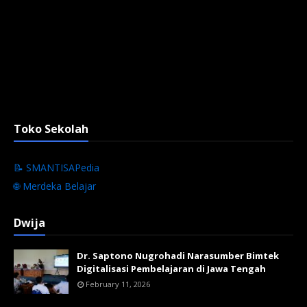
Toko Sekolah
📝 SMANTISAPedia
🌐 Merdeka Belajar
Dwija
Dr. Saptono Nugrohadi Narasumber Bimtek
Digitalisasi Pembelajaran di Jawa Tengah
February 11, 2026