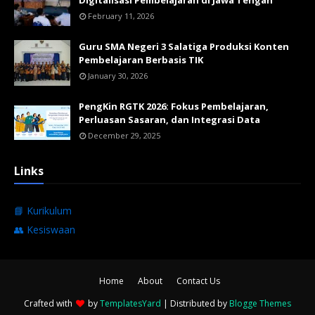
Digitalisasi Pembelajaran di Jawa Tengah
February 11, 2026
Guru SMA Negeri 3 Salatiga Produksi Konten
Pembelajaran Berbasis TIK
January 30, 2026
PengKin RGTK 2026: Fokus Pembelajaran,
Perluasan Sasaran, dan Integrasi Data
December 29, 2025
Links
📘 Kurikulum
👥 Kesiswaan
Home
About
Contact Us
Crafted with
by
TemplatesYard
| Distributed by
Blogge Themes