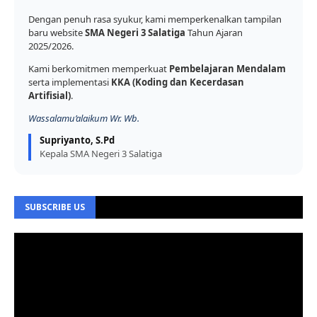
Dengan penuh rasa syukur, kami memperkenalkan tampilan
baru website
SMA Negeri 3 Salatiga
Tahun Ajaran
2025/2026.
Kami berkomitmen memperkuat
Pembelajaran Mendalam
serta implementasi
KKA (Koding dan Kecerdasan
Artifisial)
.
Wassalamu’alaikum Wr. Wb.
Supriyanto, S.Pd
Kepala SMA Negeri 3 Salatiga
SUBSCRIBE US