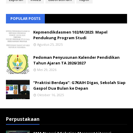
POPULAR POSTS
Kepmendikdasmen 102/M/2025: Mapel
Pendukung Program Studi
Agustus 25, 2025
Pedoman Penyusunan Kalender Pendidikan
Tahun Ajaran TA 2026/2027
Mei 29, 2026
“Praktisi Berdaya”: G7KAIH Digas, Sekolah Siap
Gaspol Dua Bulan ke Depan
Oktober 16, 2025
Perpustakaan