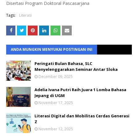
Disertasi Program Doktoral Pascasarjana
Tags:
Literasi
ANDA MUNGKIN MENYUKAI POSTINGAN INI
Peringati Bulan Bahasa, SLC
Menyelenggarakan Seminar Antar Sloka
December 09, 2025
Adelia Ivana Putri Raih Juara 1 Lomba Bahasa
Jepang di UGM
November 17, 2025
Literasi Digital dan Mobilitas Cerdas Generasi
Z
November 12, 2025