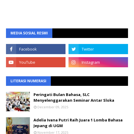
MEDIA SOSIAL RESMI
LITERASI NUMERASI
Peringati Bulan Bahasa, SLC
Menyelenggarakan Seminar Antar Sloka
December 09, 2025
Adelia Ivana Putri Raih Juara 1 Lomba Bahasa
Jepang di UGM
November 17, 2025