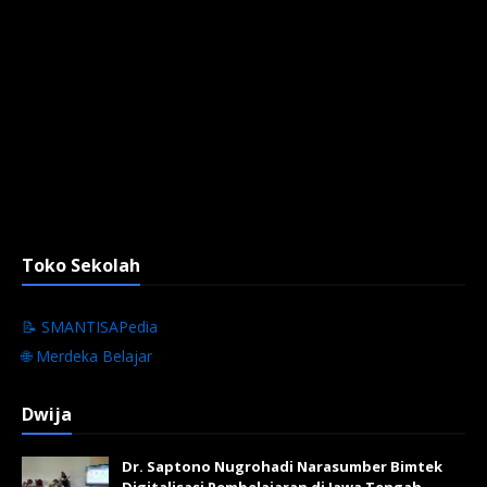
Toko Sekolah
📝 SMANTISAPedia
🌐 Merdeka Belajar
Dwija
Dr. Saptono Nugrohadi Narasumber Bimtek