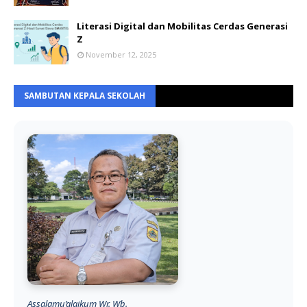
Literasi Digital dan Mobilitas Cerdas Generasi
Z
November 12, 2025
SAMBUTAN KEPALA SEKOLAH
Assalamu’alaikum Wr. Wb.