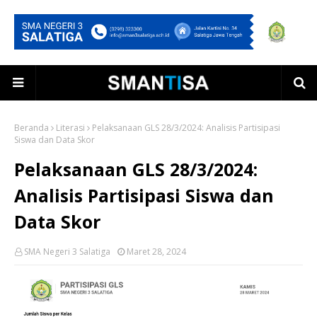
Beranda
Literasi
Pelaksanaan GLS 28/3/2024: Analisis Partisipasi
Siswa dan Data Skor
Pelaksanaan GLS 28/3/2024:
Analisis Partisipasi Siswa dan
Data Skor
SMA Negeri 3 Salatiga
Maret 28, 2024