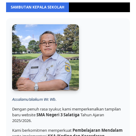
SAMBUTAN KEPALA SEKOLAH
Assalamu’alaikum Wr. Wb.
Dengan penuh rasa syukur, kami memperkenalkan tampilan
baru website
SMA Negeri 3 Salatiga
Tahun Ajaran
2025/2026.
Kami berkomitmen memperkuat
Pembelajaran Mendalam