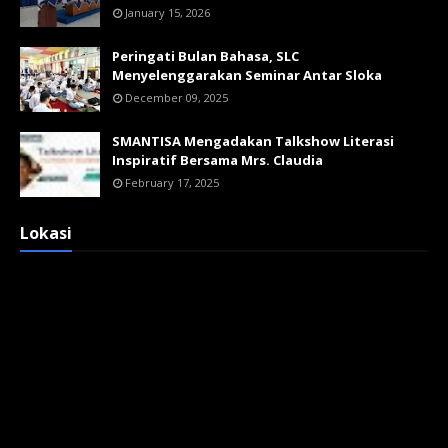
January 15, 2026
Peringati Bulan Bahasa, SLC
Menyelenggarakan Seminar Antar Sloka
December 09, 2025
SMANTISA Mengadakan Talkshow Literasi
Inspiratif Bersama Mrs. Claudia
February 17, 2025
Lokasi