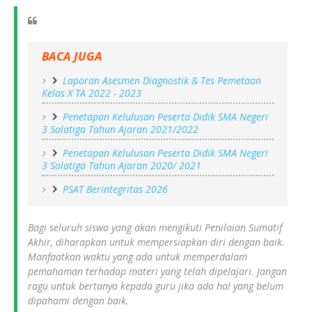
BACA JUGA
Laporan Asesmen Diagnostik & Tes Pemetaan
Kelas X TA 2022 - 2023
Penetapan Kelulusan Peserta Didik SMA Negeri
3 Salatiga Tahun Ajaran 2021/2022
Penetapan Kelulusan Peserta Didik SMA Negeri
3 Salatiga Tahun Ajaran 2020/ 2021
PSAT Berintegritas 2026
Bagi seluruh siswa yang akan mengikuti Penilaian Sumatif
Akhir, diharapkan untuk mempersiapkan diri dengan baik.
Manfaatkan waktu yang ada untuk memperdalam
pemahaman terhadap materi yang telah dipelajari. Jangan
ragu untuk bertanya kepada guru jika ada hal yang belum
dipahami dengan baik.