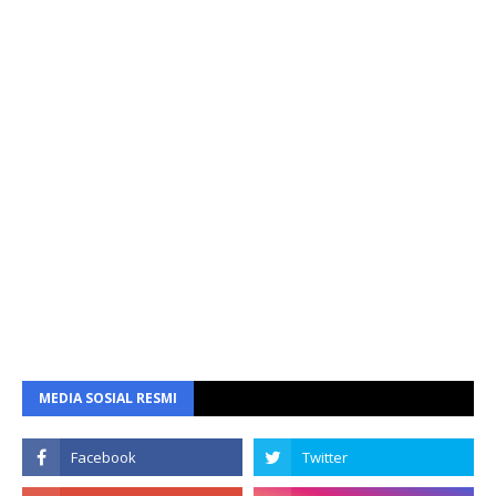
MEDIA SOSIAL RESMI