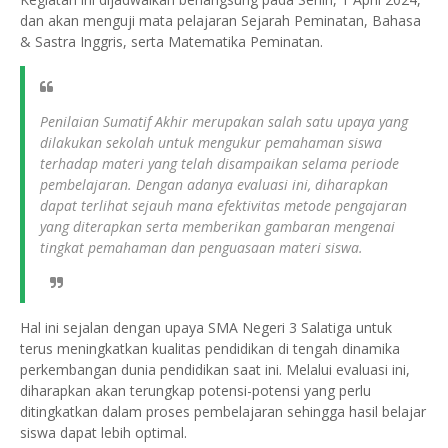
dan akan menguji mata pelajaran Sejarah Peminatan, Bahasa
& Sastra Inggris, serta Matematika Peminatan.
Penilaian Sumatif Akhir merupakan salah satu upaya yang
dilakukan sekolah untuk mengukur pemahaman siswa
terhadap materi yang telah disampaikan selama periode
pembelajaran. Dengan adanya evaluasi ini, diharapkan
dapat terlihat sejauh mana efektivitas metode pengajaran
yang diterapkan serta memberikan gambaran mengenai
tingkat pemahaman dan penguasaan materi siswa.
Hal ini sejalan dengan upaya SMA Negeri 3 Salatiga untuk
terus meningkatkan kualitas pendidikan di tengah dinamika
perkembangan dunia pendidikan saat ini. Melalui evaluasi ini,
diharapkan akan terungkap potensi-potensi yang perlu
ditingkatkan dalam proses pembelajaran sehingga hasil belajar
siswa dapat lebih optimal.