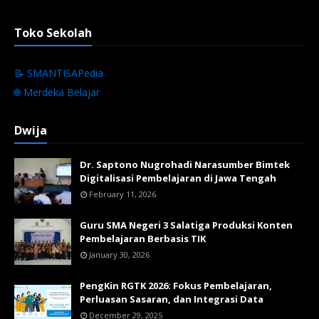
Toko Sekolah
📝 SMANTISAPedia
🌐 Merdeka Belajar
Dwija
Dr. Saptono Nugrohadi Narasumber Bimtek
Digitalisasi Pembelajaran di Jawa Tengah
February 11, 2026
Guru SMA Negeri 3 Salatiga Produksi Konten
Pembelajaran Berbasis TIK
January 30, 2026
PengKin RGTK 2026: Fokus Pembelajaran,
Perluasan Sasaran, dan Integrasi Data
December 29, 2025