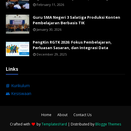
February 11, 2026
Guru SMA Negeri 3 Salatiga Produksi Konten
Pembelajaran Berbasis TIK
January 30, 2026
PengKin RGTK 2026: Fokus Pembelajaran,
Perluasan Sasaran, dan Integrasi Data
December 29, 2025
Links
📘 Kurikulum
👥 Kesiswaan
Home
About
Contact Us
Crafted with
by
TemplatesYard
| Distributed by
Blogge Themes