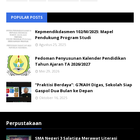
POPULAR POSTS
Kepmendikdasmen 102/M/2025: Mapel
Pendukung Program Studi
Agustus 25, 2025
Pedoman Penyusunan Kalender Pendidikan
Tahun Ajaran TA 2026/2027
Mei 29, 2026
“Praktisi Berdaya”: G7KAIH Digas, Sekolah Siap
Gaspol Dua Bulan ke Depan
Oktober 16, 2025
Perpustakaan
SMA Negeri 3 Salatiga Merawat Literasi