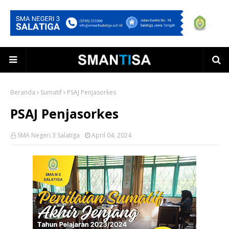
Beranda
Sumatif
PSAJ Penjasorkes
PSAJ Penjasorkes
SMA Negeri 3 Salatiga
April 04, 2024