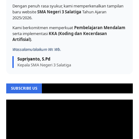
Dengan penuh rasa syukur, kami memperkenalkan tampilan
baru website
SMA Negeri 3 Salatiga
Tahun Ajaran
2025/2026.
Kami berkomitmen memperkuat
Pembelajaran Mendalam
serta implementasi
KKA (Koding dan Kecerdasan
Artifisial)
.
Wassalamu’alaikum Wr. Wb.
Supriyanto, S.Pd
Kepala SMA Negeri 3 Salatiga
SUBSCRIBE US