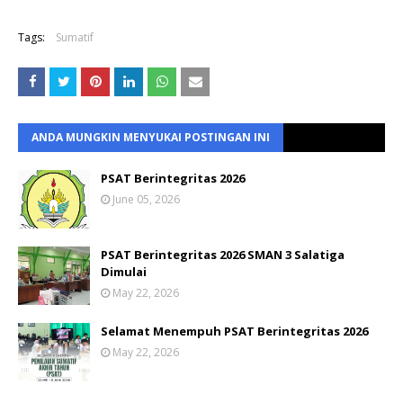
Tags:
Sumatif
ANDA MUNGKIN MENYUKAI POSTINGAN INI
PSAT Berintegritas 2026
June 05, 2026
PSAT Berintegritas 2026 SMAN 3 Salatiga
Dimulai
May 22, 2026
Selamat Menempuh PSAT Berintegritas 2026
May 22, 2026