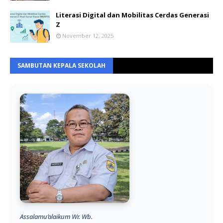
Literasi Digital dan Mobilitas Cerdas Generasi
Z
November 12, 2025
SAMBUTAN KEPALA SEKOLAH
Assalamu’alaikum Wr. Wb.