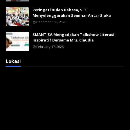
Peringati Bulan Bahasa, SLC
Menyelenggarakan Seminar Antar Sloka
December 09, 2025
SMANTISA Mengadakan Talkshow Literasi
Inspiratif Bersama Mrs. Claudia
February 17, 2025
Lokasi