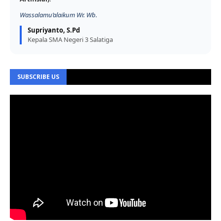
Wassalamu’alaikum Wr. Wb.
Supriyanto, S.Pd
Kepala SMA Negeri 3 Salatiga
SUBSCRIBE US