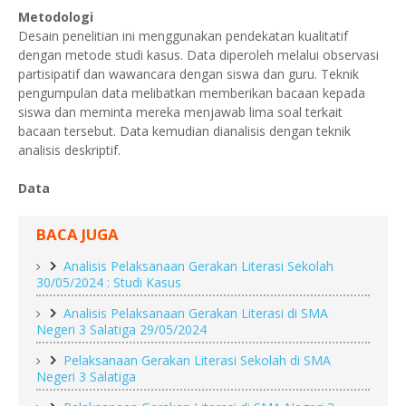
Metodologi
Desain penelitian ini menggunakan pendekatan kualitatif
dengan metode studi kasus. Data diperoleh melalui observasi
partisipatif dan wawancara dengan siswa dan guru. Teknik
pengumpulan data melibatkan memberikan bacaan kepada
siswa dan meminta mereka menjawab lima soal terkait
bacaan tersebut. Data kemudian dianalisis dengan teknik
analisis deskriptif.
Data
BACA JUGA
Analisis Pelaksanaan Gerakan Literasi Sekolah
30/05/2024 : Studi Kasus
Analisis Pelaksanaan Gerakan Literasi di SMA
Negeri 3 Salatiga 29/05/2024
Pelaksanaan Gerakan Literasi Sekolah di SMA
Negeri 3 Salatiga