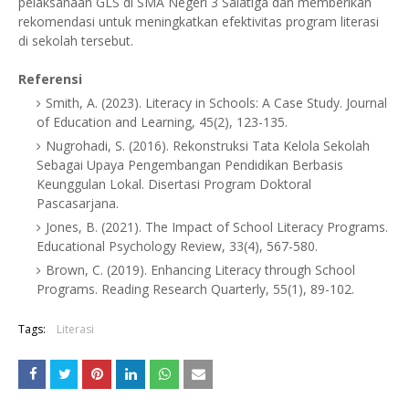
pelaksanaan GLS di SMA Negeri 3 Salatiga dan memberikan
rekomendasi untuk meningkatkan efektivitas program literasi
di sekolah tersebut.
Referensi
Smith, A. (2023). Literacy in Schools: A Case Study. Journal
of Education and Learning, 45(2), 123-135.
Nugrohadi, S. (2016). Rekonstruksi Tata Kelola Sekolah
Sebagai Upaya Pengembangan Pendidikan Berbasis
Keunggulan Lokal. Disertasi Program Doktoral
Pascasarjana.
Jones, B. (2021). The Impact of School Literacy Programs.
Educational Psychology Review, 33(4), 567-580.
Brown, C. (2019). Enhancing Literacy through School
Programs. Reading Research Quarterly, 55(1), 89-102.
Tags:
Literasi