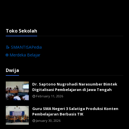
Toko Sekolah
📝 SMANTISAPedia
🌐 Merdeka Belajar
Dwija
Dr. Saptono Nugrohadi Narasumber Bimtek
Digitalisasi Pembelajaran di Jawa Tengah
February 11, 2026
Guru SMA Negeri 3 Salatiga Produksi Konten
Pembelajaran Berbasis TIK
January 30, 2026