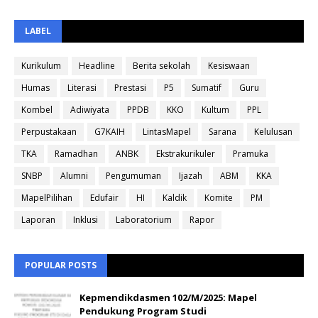
LABEL
Kurikulum
Headline
Berita sekolah
Kesiswaan
Humas
Literasi
Prestasi
P5
Sumatif
Guru
Kombel
Adiwiyata
PPDB
KKO
Kultum
PPL
Perpustakaan
G7KAIH
LintasMapel
Sarana
Kelulusan
TKA
Ramadhan
ANBK
Ekstrakurikuler
Pramuka
SNBP
Alumni
Pengumuman
Ijazah
ABM
KKA
MapelPilihan
Edufair
HI
Kaldik
Komite
PM
Laporan
Inklusi
Laboratorium
Rapor
POPULAR POSTS
Kepmendikdasmen 102/M/2025: Mapel
Pendukung Program Studi