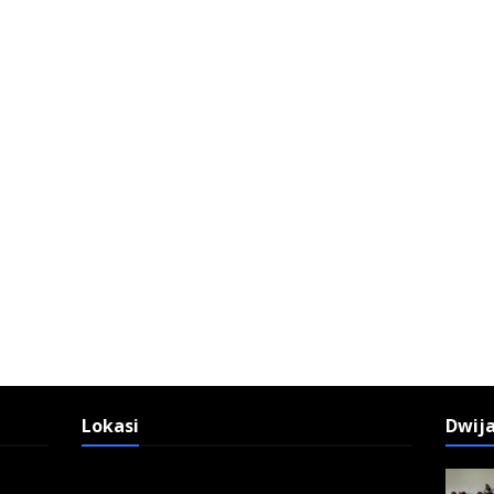
Lokasi
Dwij