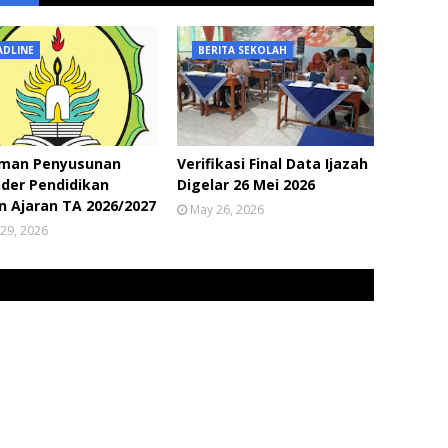
ADLINE
BERITA SEKOLAH
man Penyusunan
Verifikasi Final Data Ijazah
der Pendidikan
Digelar 26 Mei 2026
 Ajaran TA 2026/2027
May 26, 2026
29, 2026