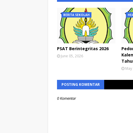
BERITA SEKOLAH
HE
PSAT Berintegritas 2026
Pedo
Kalen
June 05, 2026
Tahun
May 
POSTING KOMENTAR
0 Komentar