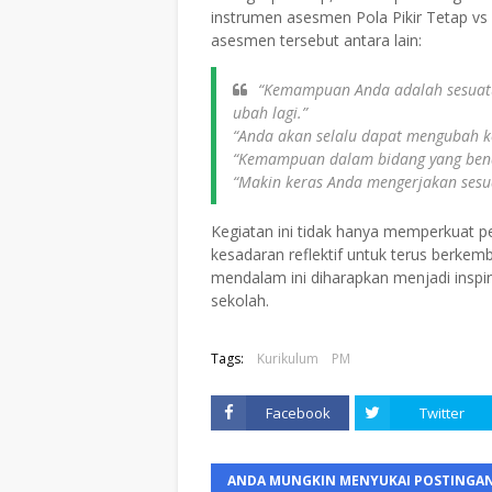
instrumen asesmen Pola Pikir Tetap vs
asesmen tersebut antara lain:
“Kemampuan Anda adalah sesuatu
ubah lagi.”
“Anda akan selalu dapat mengubah k
“Kemampuan dalam bidang yang benar
“Makin keras Anda mengerjakan sesu
Kegiatan ini tidak hanya memperkuat
kesadaran reflektif untuk terus berkem
mendalam ini diharapkan menjadi inspi
sekolah.
Tags:
Kurikulum
PM
Facebook
Twitter
ANDA MUNGKIN MENYUKAI POSTINGAN