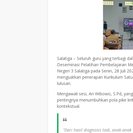
Salatiga – Seluruh guru yang terbagi d
Deseminasi Pelatihan Pembelajaran 
Negeri 3 Salatiga pada Senin, 28 Juli 2
menguatkan penerapan Kurikulum Satuan
lulusan.
Mengawali sesi, Ari Wibowo, S.Pd, ya
pentingnya menumbuhkan pola pikir kri
kontekstual.
“Dari hasil diagnosis tadi, anak-anak