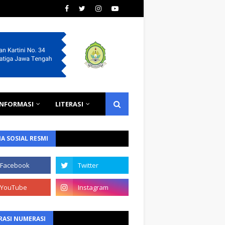
INFORMASI
LITERASI
A SOSIAL RESMI
RASI NUMERASI