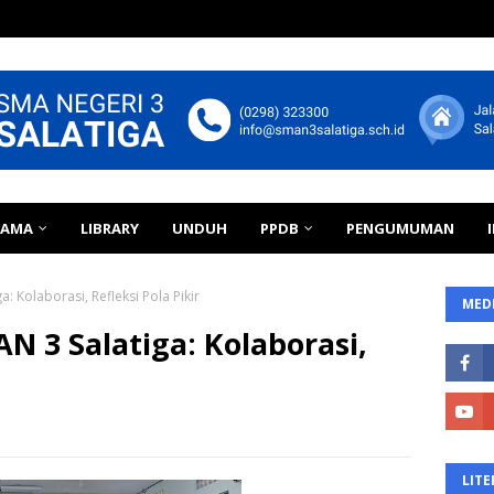
TAMA
LIBRARY
UNDUH
PPDB
PENGUMUMAN
 Kolaborasi, Refleksi Pola Pikir
MEDI
 3 Salatiga: Kolaborasi,
LITE