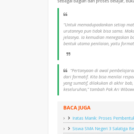
sebagai bagian dari proses belajar, bu
“Untuk memadupadankan setiap mate
urutannya pun tidak bisa sama. Maka
jelasnya. Ia kemudian menegaskan 
bentuk utama penilaian, yaitu format
“Pertanyaan di awal pembelajaran
dari formatif. Kita bisa menilai re
yang sumatif, dilakukan di akhir bab
keseluruhan,” tambah Pak Ari Wibow
BACA JUGA
Iratas Manik: Proses Pembentu
Siswa SMA Negeri 3 Salatiga Be