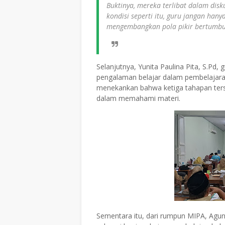
Buktinya, mereka terlibat dalam dis
kondisi seperti itu, guru jangan han
mengembangkan pola pikir bertumbuh,
Selanjutnya, Yunita Paulina Pita, S.P
pengalaman belajar dalam pembelajaran 
menekankan bahwa ketiga tahapan terse
dalam memahami materi.
Sementara itu, dari rumpun MIPA, Agung