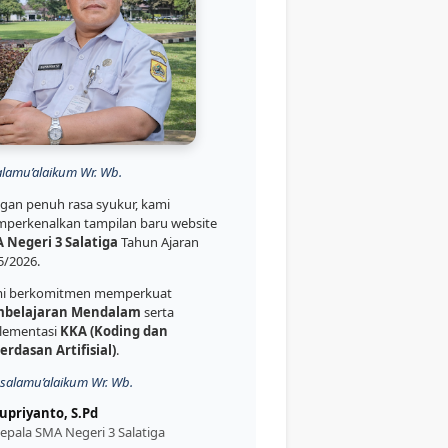
alamu’alaikum Wr. Wb.
gan penuh rasa syukur, kami
perkenalkan tampilan baru website
 Negeri 3 Salatiga
Tahun Ajaran
5/2026.
i berkomitmen memperkuat
belajaran Mendalam
serta
lementasi
KKA (Koding dan
erdasan Artifisial)
.
salamu’alaikum Wr. Wb.
upriyanto, S.Pd
epala SMA Negeri 3 Salatiga