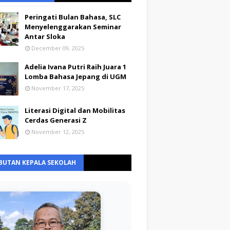
Peringati Bulan Bahasa, SLC
Menyelenggarakan Seminar
Antar Sloka
December 09, 2025
Adelia Ivana Putri Raih Juara 1
Lomba Bahasa Jepang di UGM
November 17, 2025
Literasi Digital dan Mobilitas
Cerdas Generasi Z
November 12, 2025
BUTAN KEPALA SEKOLAH