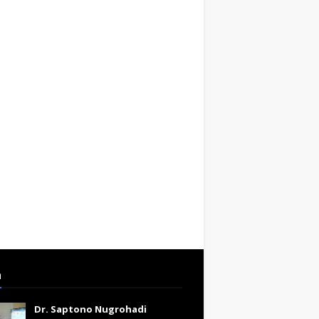
a
Dr. Saptono Nugrohadi