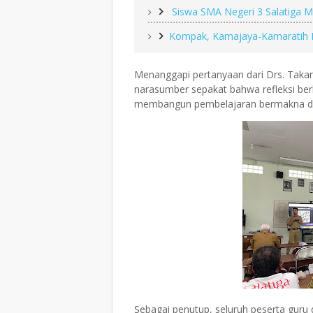
Siswa SMA Negeri 3 Salatiga 
Kompak, Kamajaya-Kamaratih R
Menanggapi pertanyaan dari Drs. Takar
narasumber sepakat bahwa refleksi be
membangun pembelajaran bermakna d
Sebagai penutup, seluruh peserta guru d