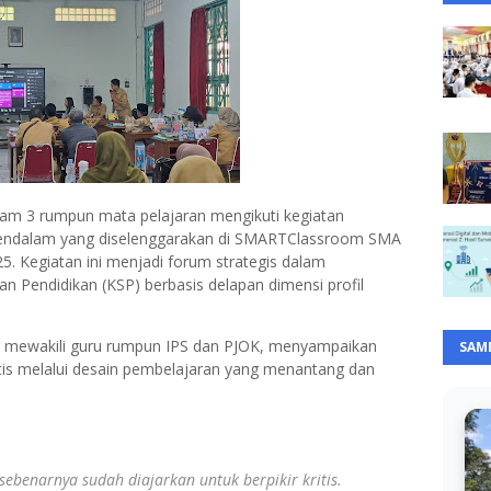
alam 3 rumpun mata pelajaran mengikuti kegiatan
Mendalam yang diselenggarakan di SMARTClassroom SMA
025. Kegiatan ini menjadi forum strategis dalam
 Pendidikan (KSP) berbasis delapan dimensi profil
ng mewakili guru rumpun IPS dan PJOK, menyampaikan
SAM
tis melalui desain pembelajaran yang menantang dan
 sebenarnya sudah diajarkan untuk berpikir kritis.