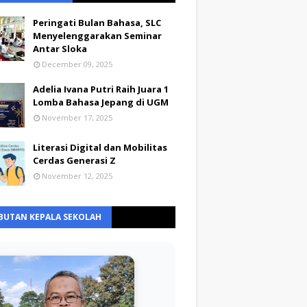
Peringati Bulan Bahasa, SLC
Menyelenggarakan Seminar
Antar Sloka
December 09, 2025
Adelia Ivana Putri Raih Juara 1
Lomba Bahasa Jepang di UGM
November 17, 2025
Literasi Digital dan Mobilitas
Cerdas Generasi Z
November 12, 2025
BUTAN KEPALA SEKOLAH