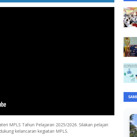
SAM
teri MPLS Tahun Pelajaran 2025/2026. Silakan pelajari
dukung kelancaran kegiatan MPLS.