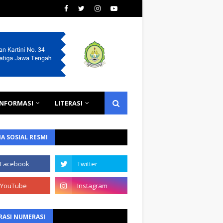
INFORMASI
LITERASI
A SOSIAL RESMI
RASI NUMERASI