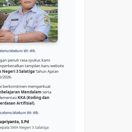
alamu’alaikum Wr. Wb.
gan penuh rasa syukur, kami
perkenalkan tampilan baru website
 Negeri 3 Salatiga
Tahun Ajaran
5/2026.
i berkomitmen memperkuat
belajaran Mendalam
serta
lementasi
KKA (Koding dan
erdasan Artifisial)
.
salamu’alaikum Wr. Wb.
upriyanto, S.Pd
epala SMA Negeri 3 Salatiga