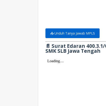
📥 Unduh Tanya Jawab MPLS
📄 Surat Edaran 400.3.
SMK SLB Jawa Tengah