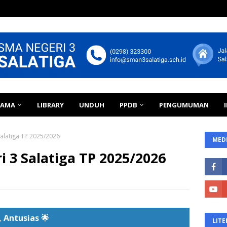
TAMA
LIBRARY
UNDUH
PPDB
PENGUMUMAN
alatiga TP 2025/2026
MEDI
 3 Salatiga TP 2025/2026
as 🌟
LITE