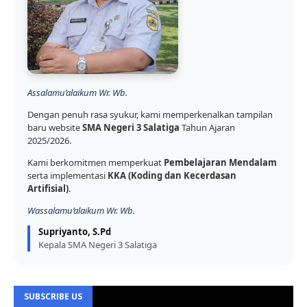
Assalamu’alaikum Wr. Wb.
Dengan penuh rasa syukur, kami memperkenalkan tampilan
baru website
SMA Negeri 3 Salatiga
Tahun Ajaran
2025/2026.
Kami berkomitmen memperkuat
Pembelajaran Mendalam
serta implementasi
KKA (Koding dan Kecerdasan
Artifisial)
.
Wassalamu’alaikum Wr. Wb.
Supriyanto, S.Pd
Kepala SMA Negeri 3 Salatiga
SUBSCRIBE US