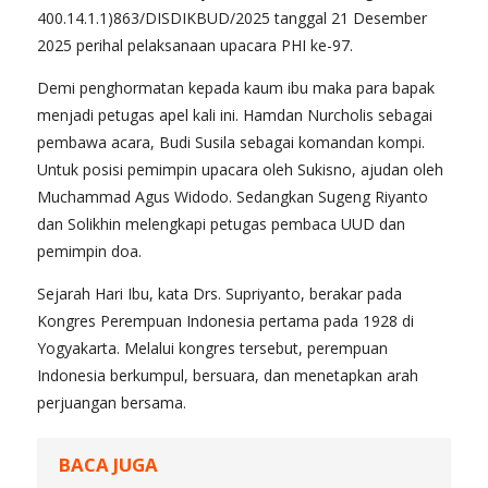
400.14.1.1)863/DISDIKBUD/2025 tanggal 21 Desember
2025 perihal pelaksanaan upacara PHI ke-97.
Demi penghormatan kepada kaum ibu maka para bapak
menjadi petugas apel kali ini. Hamdan Nurcholis sebagai
pembawa acara, Budi Susila sebagai komandan kompi.
Untuk posisi pemimpin upacara oleh Sukisno, ajudan oleh
Muchammad Agus Widodo. Sedangkan Sugeng Riyanto
dan Solikhin melengkapi petugas pembaca UUD dan
pemimpin doa.
Sejarah Hari Ibu, kata Drs. Supriyanto, berakar pada
Kongres Perempuan Indonesia pertama pada 1928 di
Yogyakarta. Melalui kongres tersebut, perempuan
Indonesia berkumpul, bersuara, dan menetapkan arah
perjuangan bersama.
BACA JUGA