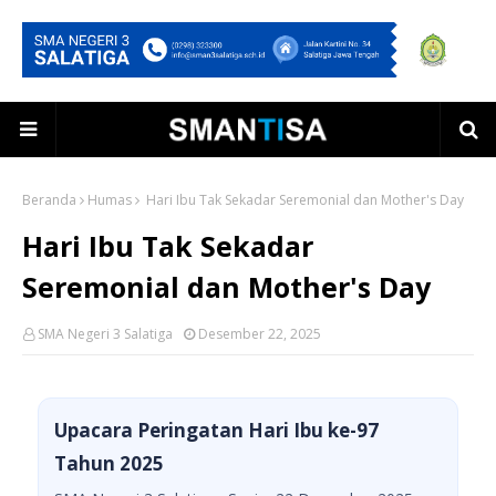
Beranda
Humas
Hari Ibu Tak Sekadar Seremonial dan Mother's Day
Hari Ibu Tak Sekadar
Seremonial dan Mother's Day
SMA Negeri 3 Salatiga
Desember 22, 2025
Upacara Peringatan Hari Ibu ke-97
Tahun 2025