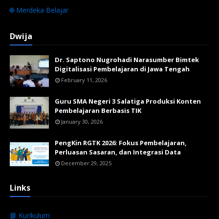
🌐 Merdeka Belajar
Dwija
Dr. Saptono Nugrohadi Narasumber Bimtek
Digitalisasi Pembelajaran di Jawa Tengah
February 11, 2026
Guru SMA Negeri 3 Salatiga Produksi Konten
Pembelajaran Berbasis TIK
January 30, 2026
PengKin RGTK 2026: Fokus Pembelajaran,
Perluasan Sasaran, dan Integrasi Data
December 29, 2025
Links
📘 Kurikulum