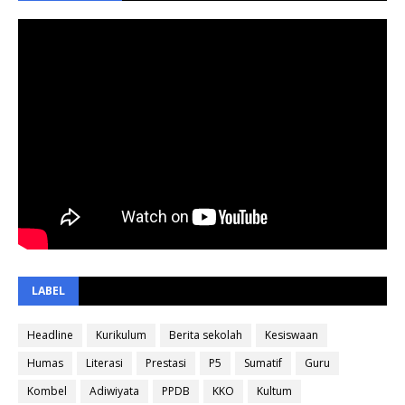
LABEL
Headline
Kurikulum
Berita sekolah
Kesiswaan
Humas
Literasi
Prestasi
P5
Sumatif
Guru
Kombel
Adiwiyata
PPDB
KKO
Kultum