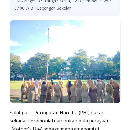
SMA Negeri 3 Salatiga • Senin, 22 Desember 2025 •
07.00 WIB • Lapangan Sekolah
Salatiga — Peringatan Hari Ibu (PHI) bukan
sekadar seremonial dan bukan pula perayaan
"Mother's Day' sebagaimana dipahami di