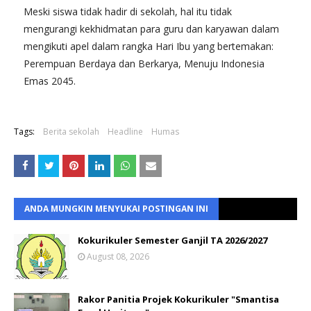
Meski siswa tidak hadir di sekolah, hal itu tidak
mengurangi kekhidmatan para guru dan karyawan dalam
mengikuti apel dalam rangka Hari Ibu yang bertemakan:
Perempuan Berdaya dan Berkarya, Menuju Indonesia
Emas 2045.
Tags:
Berita sekolah
Headline
Humas
ANDA MUNGKIN MENYUKAI POSTINGAN INI
Kokurikuler Semester Ganjil TA 2026/2027
August 08, 2026
Rakor Panitia Projek Kokurikuler "Smantisa