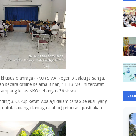
 khusus olahraga (KKO) SMA Negeri 3 Salatiga sangat
n secara offline selama 3 hari, 11-13 Mei ini tercatat
 tampung kelas KKO sebanyak 36 siswa.
SAM
anding 3. Cukup ketat. Apalagi dalam tahap seleksi yang
 untuk cabang olahraga (cabor) prioritas, pasti akan