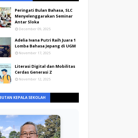
Peringati Bulan Bahasa, SLC
Menyelenggarakan Seminar
Antar Sloka
December 09, 2025
Adelia Ivana Putri Raih Juara 1
Lomba Bahasa Jepang di UGM
November 17, 2025
Literasi Digital dan Mobilitas
Cerdas Generasi Z
November 12, 2025
BUTAN KEPALA SEKOLAH