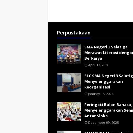
Perpustakaan
SMA Negeri 3 Salatiga
Merawat Literasi denga
Berkarya
April 17, 2026
SLC SMA Negeri 3 Salati
Menyelenggarakan
Reorganisasi
January 15, 2026
Peringati Bulan Bahasa,
Menyelenggarakan Sem
Antar Sloka
December 09, 2025