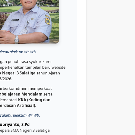
alamu’alaikum Wr. Wb.
gan penuh rasa syukur, kami
perkenalkan tampilan baru website
 Negeri 3 Salatiga
Tahun Ajaran
5/2026.
i berkomitmen memperkuat
belajaran Mendalam
serta
lementasi
KKA (Koding dan
erdasan Artifisial)
.
salamu’alaikum Wr. Wb.
upriyanto, S.Pd
epala SMA Negeri 3 Salatiga