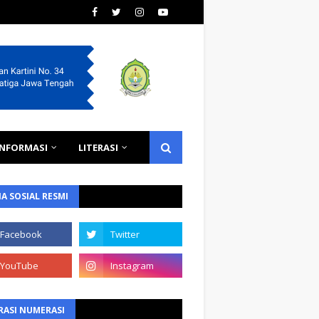
INFORMASI
LITERASI
A SOSIAL RESMI
RASI NUMERASI