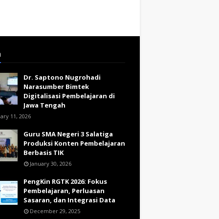
a
Dr. Saptono Nugrohadi
Narasumber Bimtek
Digitalisasi Pembelajaran di
Jawa Tengah
ary 11, 2026
Guru SMA Negeri 3 Salatiga
Produksi Konten Pembelajaran
Berbasis TIK
January 30, 2026
PengKin RGTK 2026: Fokus
Pembelajaran, Perluasan
Sasaran, dan Integrasi Data
December 29, 2025