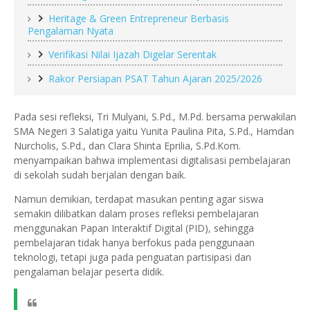
Heritage & Green Entrepreneur Berbasis
Pengalaman Nyata
Verifikasi Nilai Ijazah Digelar Serentak
Rakor Persiapan PSAT Tahun Ajaran 2025/2026
Pada sesi refleksi, Tri Mulyani, S.Pd., M.Pd. bersama perwakilan
SMA Negeri 3 Salatiga yaitu Yunita Paulina Pita, S.Pd., Hamdan
Nurcholis, S.Pd., dan Clara Shinta Eprilia, S.Pd.Kom.
menyampaikan bahwa implementasi digitalisasi pembelajaran
di sekolah sudah berjalan dengan baik.
Namun demikian, terdapat masukan penting agar siswa
semakin dilibatkan dalam proses refleksi pembelajaran
menggunakan Papan Interaktif Digital (PID), sehingga
pembelajaran tidak hanya berfokus pada penggunaan
teknologi, tetapi juga pada penguatan partisipasi dan
pengalaman belajar peserta didik.