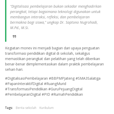
“Digitalisasi pembelajaran bukan sekadar menghadirkan
perangkat, tetapi bagaimana teknologi digunakan untuk
membangun interaksi, refleksi, dan pembelajaran
bermakna bagi siswa,” ungkap Dr. Saptono Nugrohadi,
M.Pd., M.Si.
Kegiatan monev ini menjadi bagian dari upaya penguatan
transformasi pendidikan digital di sekolah, sekaligus
memastikan perangkat dan pelatihan yang telah diberikan
benar-benar diimplementasikan dalam praktik pembelajaran
sehari-hari.
#DigitalisasiPembelajaran #BBPMPJateng #SMA3Salatiga
#PapanInteraktifDigital #RuangMurid
#TransformasiPendidikan #GuruPejuangDigital
#PembelajaranDigital #PID #RumahPendidikan
Tags:
Berita sekolah
Kurikulum