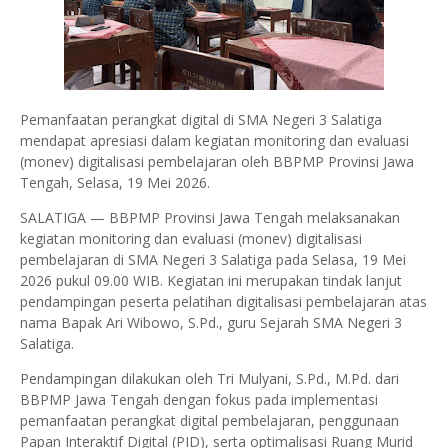
Pemanfaatan perangkat digital di SMA Negeri 3 Salatiga
mendapat apresiasi dalam kegiatan monitoring dan evaluasi
(monev) digitalisasi pembelajaran oleh BBPMP Provinsi Jawa
Tengah, Selasa, 19 Mei 2026.
SALATIGA — BBPMP Provinsi Jawa Tengah melaksanakan
kegiatan monitoring dan evaluasi (monev) digitalisasi
pembelajaran di SMA Negeri 3 Salatiga pada Selasa, 19 Mei
2026 pukul 09.00 WIB. Kegiatan ini merupakan tindak lanjut
pendampingan peserta pelatihan digitalisasi pembelajaran atas
nama Bapak Ari Wibowo, S.Pd., guru Sejarah SMA Negeri 3
Salatiga.
Pendampingan dilakukan oleh Tri Mulyani, S.Pd., M.Pd. dari
BBPMP Jawa Tengah dengan fokus pada implementasi
pemanfaatan perangkat digital pembelajaran, penggunaan
Papan Interaktif Digital (PID), serta optimalisasi Ruang Murid