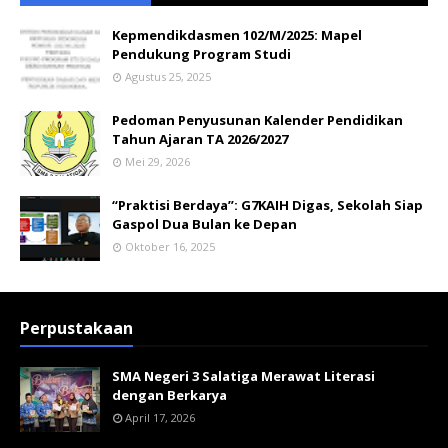
Kepmendikdasmen 102/M/2025: Mapel
Pendukung Program Studi
Agustus 25, 2025
Pedoman Penyusunan Kalender Pendidikan
Tahun Ajaran TA 2026/2027
Mei 29, 2026
“Praktisi Berdaya”: G7KAIH Digas, Sekolah Siap
Gaspol Dua Bulan ke Depan
Oktober 16, 2025
Perpustakaan
SMA Negeri 3 Salatiga Merawat Literasi
dengan Berkarya
April 17, 2026