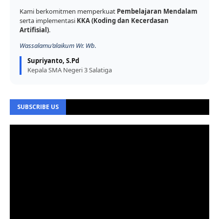
Kami berkomitmen memperkuat
Pembelajaran Mendalam
serta implementasi
KKA (Koding dan Kecerdasan
Artifisial)
.
Wassalamu’alaikum Wr. Wb.
Supriyanto, S.Pd
Kepala SMA Negeri 3 Salatiga
SUBSCRIBE US