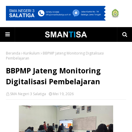
Beranda
Kurikulum
BBPMP Jateng Monitoring Digitalisasi
Pembelajaran
BBPMP Jateng Monitoring
Digitalisasi Pembelajaran
SMA Negeri 3 Salatiga
Mei 19, 2026