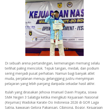
Di sebuah arena pertandingan, kemenangan memang selalu
terlihat paling mencolok. Tepuk tangan, medali, dan podium
sering menjadi pusat perhatian. Namun bagi banyak atlet
muda, perjalanan menuju gelanggang justru menyimpan
pelajaran yang lebih panjang daripada sekadar hasil akhir.
Itulah yang dirasakan Jehova Imanuel Davin Prajata, siswa
SMA Negeri 3 Salatiga ketika mengikuti Kejuaraan Nasional
(Kejurnas) Wadokai Karate-Do Indonesia 2026 di GOR Laga
Satria, kawasan Gelora Pakansari, Cibinong, Bogor. Kejuaraan