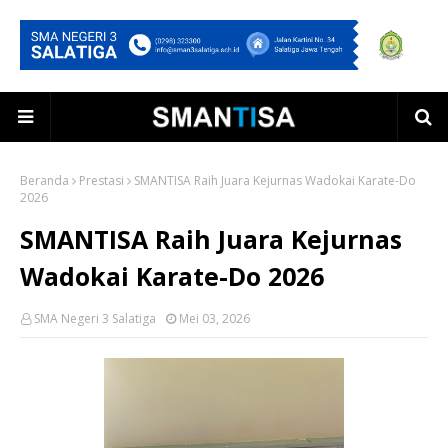
Beranda
Prestasi
SMANTISA Raih Juara Kejurnas Wadokai Karate-Do
2026
SMANTISA Raih Juara Kejurnas
Wadokai Karate-Do 2026
SMA Negeri 3 Salatiga
Mei 03, 2026