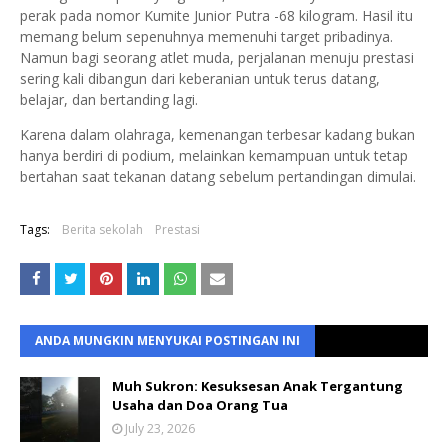
perak pada nomor Kumite Junior Putra -68 kilogram. Hasil itu
memang belum sepenuhnya memenuhi target pribadinya.
Namun bagi seorang atlet muda, perjalanan menuju prestasi
sering kali dibangun dari keberanian untuk terus datang,
belajar, dan bertanding lagi.
Karena dalam olahraga, kemenangan terbesar kadang bukan
hanya berdiri di podium, melainkan kemampuan untuk tetap
bertahan saat tekanan datang sebelum pertandingan dimulai.
Tags:
Berita sekolah
Prestasi
ANDA MUNGKIN MENYUKAI POSTINGAN INI
Muh Sukron: Kesuksesan Anak Tergantung
Usaha dan Doa Orang Tua
July 23, 2026