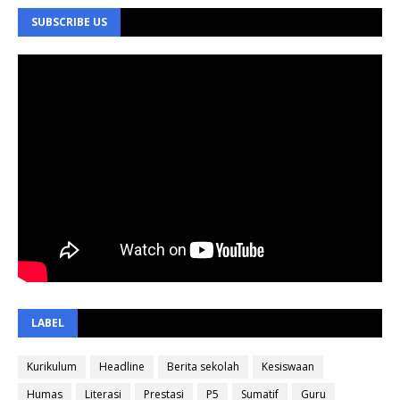
SUBSCRIBE US
LABEL
Kurikulum
Headline
Berita sekolah
Kesiswaan
Humas
Literasi
Prestasi
P5
Sumatif
Guru