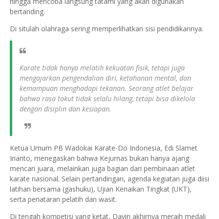
hingga mencoba langsung tatami yang akan digunakan
bertanding.
Di situlah olahraga sering memperlihatkan sisi pendidikannya.
Karate tidak hanya melatih kekuatan fisik, tetapi juga
mengajarkan pengendalian diri, ketahanan mental, dan
kemampuan menghadapi tekanan. Seorang atlet belajar
bahwa rasa takut tidak selalu hilang, tetapi bisa dikelola
dengan disiplin dan kesiapan.
Ketua Umum PB Wadokai Karate-Do Indonesia, Edi Slamet
Irianto, menegaskan bahwa Kejurnas bukan hanya ajang
mencari juara, melainkan juga bagian dari pembinaan atlet
karate nasional. Selain pertandingan, agenda kegiatan juga diisi
latihan bersama (gashuku), Ujian Kenaikan Tingkat (UKT),
serta penataran pelatih dan wasit.
Di tengah kompetisi yang ketat, Davin akhirnya meraih medali