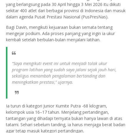
yang berlangsung pada 30 April hingga 3 Mei 2026 itu diikuti
sekitar 400 atlet dari berbagai provinsi di Indonesia dan masuk
dalam agenda Pusat Prestasi Nasional (PusPresNas).
Bagi Davin, mengikuti kejuaraan bukan semata tentang
mengejar podium. Ada proses panjang yang ingin ia ukur
kembali setelah berbulan-bulan menjalani latihan.
“Saya mengikuti event ini untuk menjadi tolak ukur
program latihan yang sudah saya jalani sejak jauh hari,
sekaligus menambah pengalaman bertanding dan
meningkatkan prestasi,” ujarnya.
Ia turun di kategori Junior Kumite Putra -68 kilogram,
kelompok usia 16–17 tahun. Menjelang pertandingan,
tantangan yang dihadapi ternyata bukan hanya lawan di atas
tatami. Sehari sebelum tanding, ia harus menjaga berat badan
agar tetap masuk kategori pertandingan.