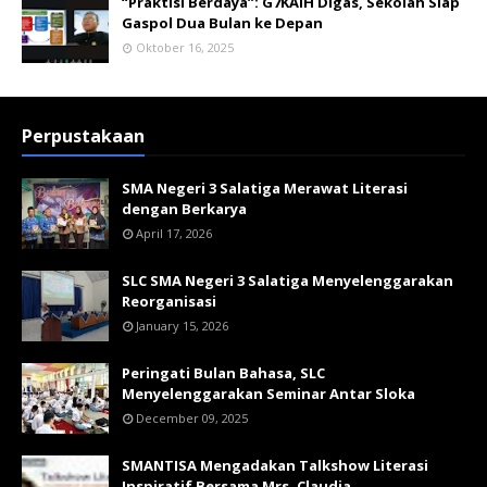
“Praktisi Berdaya”: G7KAIH Digas, Sekolah Siap
Gaspol Dua Bulan ke Depan
Oktober 16, 2025
Perpustakaan
SMA Negeri 3 Salatiga Merawat Literasi
dengan Berkarya
April 17, 2026
SLC SMA Negeri 3 Salatiga Menyelenggarakan
Reorganisasi
January 15, 2026
Peringati Bulan Bahasa, SLC
Menyelenggarakan Seminar Antar Sloka
December 09, 2025
SMANTISA Mengadakan Talkshow Literasi
Inspiratif Bersama Mrs. Claudia