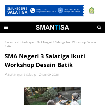
Beranda
LintasMapel
SMA Negeri 3 Salatiga Ikuti Workshop Desain
Batik
SMA Negeri 3 Salatiga Ikuti
Workshop Desain Batik
SMA Negeri 3 Salatiga
Juni 09, 2026