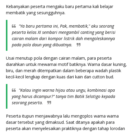
Kebanyakan peserta mengaku baru pertama kali belajar 
membatik yang sesungguhnya. 
"Ya baru pertama ini, Pak, membatik," aku seorang 
peserta kelas XI sembari mengambil canting yang berisi 
cairan malam dari kompor listrik dah mengoleskannya 
pada pola daun yang dibuatnya. 
Usai menutup pola dengan cairan malam, para peserta 
diarahkan untuk mewarnai motif batiknya. Warna dasar kuning, 
biru, dan merah ditempatkan dalam beberapa wadah plastik 
kecil-kecil lengkap dengan kuas dari kain dan cutton bud. 
"Kalau ingin warna hijau atau ungu, kombinasi apa 
yang harus dicampur?" tanya tim Batik Selotigo kepada 
seorang peserta. 
Peserta itupun menjawabnya lalu mengoplos warna warna 
dasar tersebut yang dimaksud. 
Saat ditanya apakah para 
peserta akan menyelesaikan praktiknya dengan tahap lorodan 