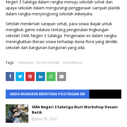
Negeri 3 Salatiga dalam rangka menuju sekolah sehat dan 
upaya sekolah dalam mengurangi penggunaan sampah plastik 
dalam rangka menyongsong sekolah Adiwiyata. 
Setelah menikmati sarapan sehat, para siswa diajak untuk 
mengikuti game edukasi tentang pengenalan lingkungan 
sekolah SMA Negeri 3 Salatiga. Pengenalan ini dalam rangka 
meningkatkan literasi siswa terhadap dunia flora yang dimiliki 
sekolah dan bangunan-bangunan yang ada.
Tags:
Adiwiyata
Berita sekolah
LintasMapel
ANDA MUNGKIN MENYUKAI POSTINGAN INI
SMA Negeri 3 Salatiga Ikuti Workshop Desain
Batik
June 09, 2026