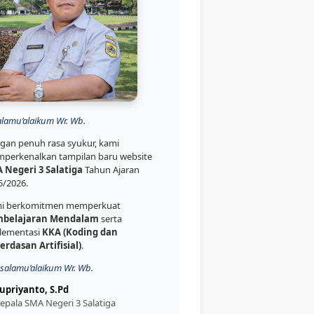
alamu’alaikum Wr. Wb.
gan penuh rasa syukur, kami
perkenalkan tampilan baru website
 Negeri 3 Salatiga
Tahun Ajaran
5/2026.
i berkomitmen memperkuat
belajaran Mendalam
serta
lementasi
KKA (Koding dan
erdasan Artifisial)
.
salamu’alaikum Wr. Wb.
upriyanto, S.Pd
epala SMA Negeri 3 Salatiga