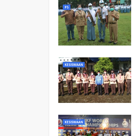
P5
KESISWAAN
KESISWAAN