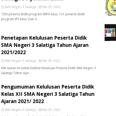
SMA Negeri 3 Salatiga
Mei 05, 2022
"203 peserta didik program MIPA lulus. 131 peserta didik
program IPS lulus. Dan 3…
Penetapan Kelulusan Peserta Didik
SMA Negeri 3 Salatiga Tahun Ajaran
2021/2022
SMA Negeri 3 Salatiga
Mei 05, 2022
Klik tautan ini untuk melihat Kelulusan Peserta Didik SMA Negeri 3
Salatiga Tahun Ajar…
Pengumuman Kelulusan Peserta Didik
Kelas XII SMA Negeri 3 Salatiga Tahun
Ajaran 2021/ 2022
SMA Negeri 3 Salatiga
Mei 05, 2022