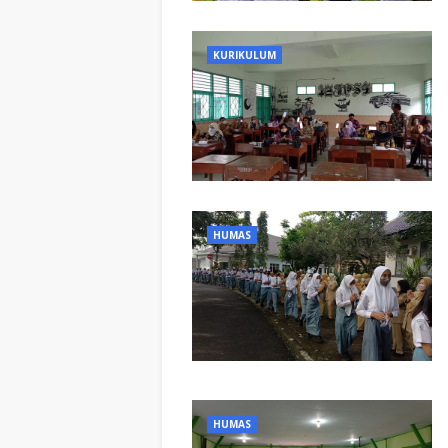
KURIKULUM
HUMAS
HUMAS