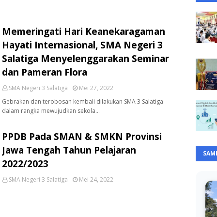
Memeringati Hari Keanekaragaman
Hayati Internasional, SMA Negeri 3
Salatiga Menyelenggarakan Seminar
dan Pameran Flora
SMA Negeri 3 Salatiga
Mei 27, 2022
Gebrakan dan terobosan kembali dilakukan SMA 3 Salatiga
dalam rangka mewujudkan sekola…
PPDB Pada SMAN & SMKN Provinsi
Jawa Tengah Tahun Pelajaran
SAM
2022/2023
SMA Negeri 3 Salatiga
Mei 24, 2022