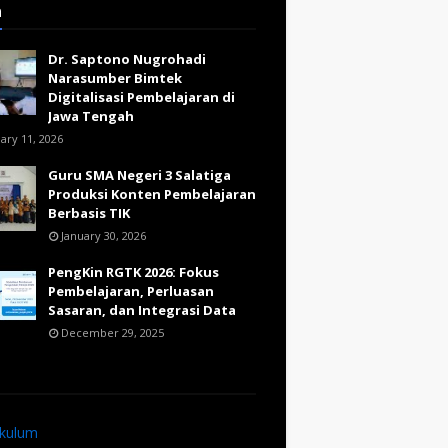
a
Dr. Saptono Nugrohadi
Narasumber Bimtek
Digitalisasi Pembelajaran di
Jawa Tengah
ary 11, 2026
Guru SMA Negeri 3 Salatiga
Produksi Konten Pembelajaran
Berbasis TIK
January 30, 2026
PengKin RGTK 2026: Fokus
Pembelajaran, Perluasan
Sasaran, dan Integrasi Data
December 29, 2025
ikulum