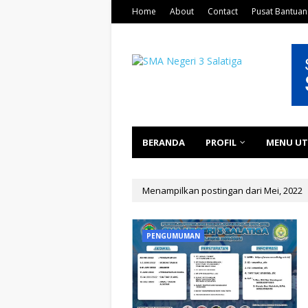
Home
About
Contact
Pusat Bantuan
BERANDA
PROFIL
MENU U
Menampilkan postingan dari Mei, 2022
PENGUMUMAN