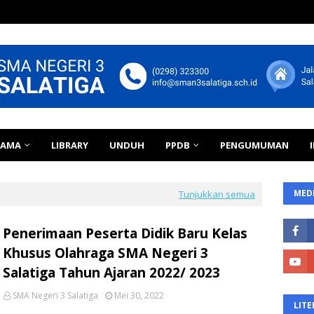
TAMA
LIBRARY
UNDUH
PPDB
PENGUMUMAN
MEDI
Tunjukkan semua
Penerimaan Peserta Didik Baru Kelas
Khusus Olahraga SMA Negeri 3
Salatiga Tahun Ajaran 2022/ 2023
SMA Negeri 3 Salatiga
Mei 30, 2022
LITE