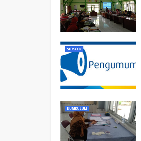
SUMATIF
KURIKULUM