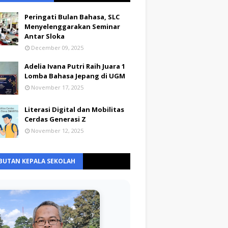
Peringati Bulan Bahasa, SLC
Menyelenggarakan Seminar
Antar Sloka
December 09, 2025
Adelia Ivana Putri Raih Juara 1
Lomba Bahasa Jepang di UGM
November 17, 2025
Literasi Digital dan Mobilitas
Cerdas Generasi Z
November 12, 2025
BUTAN KEPALA SEKOLAH