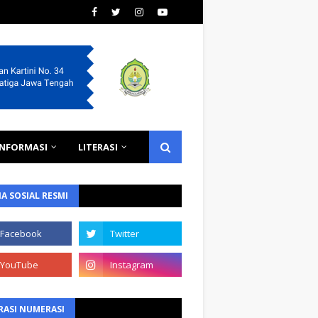
INFORMASI
LITERASI
A SOSIAL RESMI
RASI NUMERASI