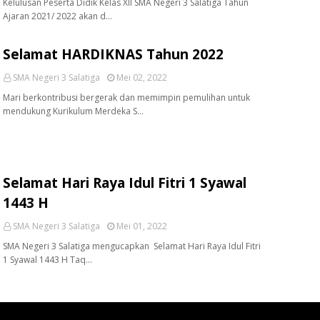
Kelulusan Peserta Didik Kelas XII SMA Negeri 3 Salatiga Tahun
Ajaran 2021/ 2022 akan d…
Selamat HARDIKNAS Tahun 2022
SMA Negeri 3 Salatiga
Mei 02, 2022
Mari berkontribusi bergerak dan memimpin pemulihan untuk
mendukung Kurikulum Merdeka S…
Selamat Hari Raya Idul Fitri 1 Syawal
1443 H
SMA Negeri 3 Salatiga
Mei 01, 2022
SMA Negeri 3 Salatiga mengucapkan Selamat Hari Raya Idul Fitri
1 Syawal 1443 H Taq…