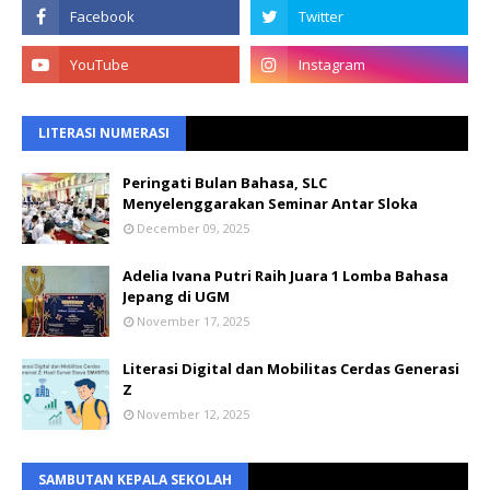
LITERASI NUMERASI
Peringati Bulan Bahasa, SLC
Menyelenggarakan Seminar Antar Sloka
December 09, 2025
Adelia Ivana Putri Raih Juara 1 Lomba Bahasa
Jepang di UGM
November 17, 2025
Literasi Digital dan Mobilitas Cerdas Generasi
Z
November 12, 2025
SAMBUTAN KEPALA SEKOLAH