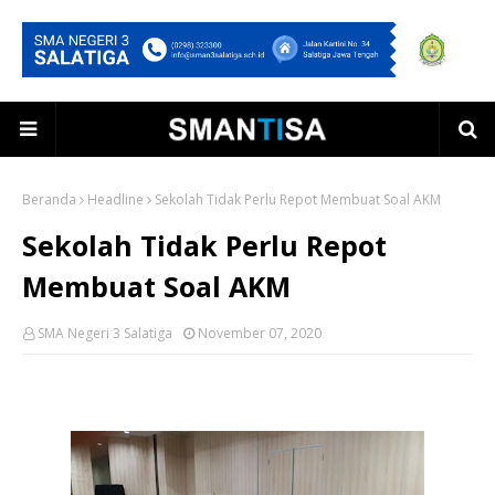
Beranda
Headline
Sekolah Tidak Perlu Repot Membuat Soal AKM
Sekolah Tidak Perlu Repot
Membuat Soal AKM
SMA Negeri 3 Salatiga
November 07, 2020