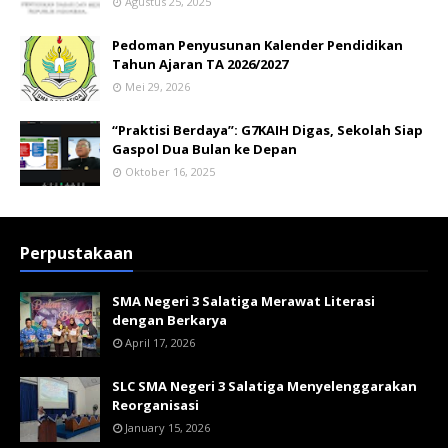
Agustus 25, 2025
Pedoman Penyusunan Kalender Pendidikan
Tahun Ajaran TA 2026/2027
Mei 29, 2026
“Praktisi Berdaya”: G7KAIH Digas, Sekolah Siap
Gaspol Dua Bulan ke Depan
Oktober 16, 2025
Perpustakaan
SMA Negeri 3 Salatiga Merawat Literasi
dengan Berkarya
April 17, 2026
SLC SMA Negeri 3 Salatiga Menyelenggarakan
Reorganisasi
January 15, 2026