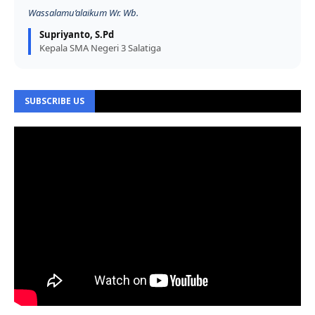
Wassalamu’alaikum Wr. Wb.
Supriyanto, S.Pd
Kepala SMA Negeri 3 Salatiga
SUBSCRIBE US