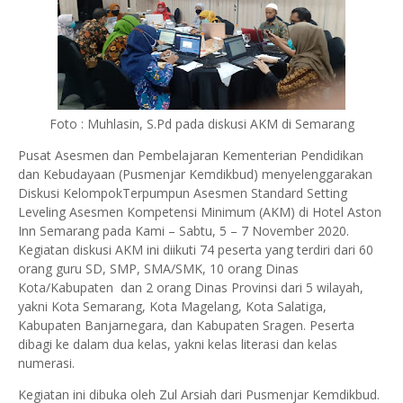
Foto : Muhlasin, S.Pd pada diskusi AKM di Semarang
Pusat Asesmen dan Pembelajaran Kementerian Pendidikan
dan Kebudayaan (Pusmenjar Kemdikbud) menyelenggarakan
Diskusi KelompokTerpumpun Asesmen Standard Setting
Leveling Asesmen Kompetensi Minimum (AKM) di Hotel Aston
Inn Semarang pada Kami – Sabtu, 5 – 7 November 2020.
Kegiatan diskusi AKM ini diikuti 74 peserta yang terdiri dari 60
orang guru SD, SMP, SMA/SMK, 10 orang Dinas
Kota/Kabupaten
dan 2 orang Dinas Provinsi dari 5 wilayah,
yakni Kota Semarang, Kota Magelang, Kota Salatiga,
Kabupaten Banjarnegara, dan Kabupaten Sragen. Peserta
dibagi ke dalam dua kelas, yakni kelas literasi dan kelas
numerasi.
Kegiatan ini dibuka oleh Zul Arsiah dari Pusmenjar Kemdikbud.