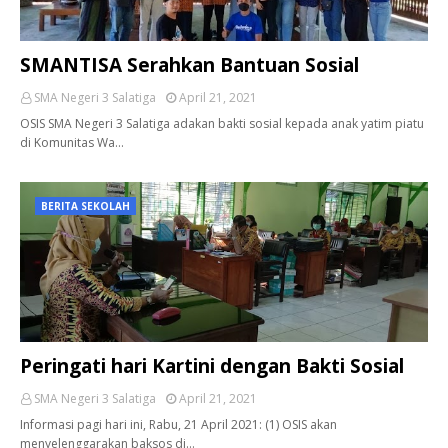
SMANTISA Serahkan Bantuan Sosial
SMA Negeri 3 Salatiga
April 21, 2021
OSIS SMA Negeri 3 Salatiga adakan bakti sosial kepada anak yatim piatu
di Komunitas Wa…
BERITA SEKOLAH
Peringati hari Kartini dengan Bakti Sosial
SMA Negeri 3 Salatiga
April 21, 2021
Informasi pagi hari ini, Rabu, 21 April 2021: (1) OSIS akan
menyelenggarakan baksos di…