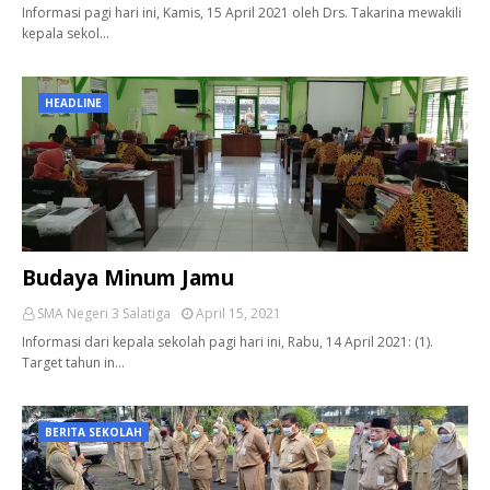
Informasi pagi hari ini, Kamis, 15 April 2021 oleh Drs. Takarina mewakili
kepala sekol…
HEADLINE
Budaya Minum Jamu
SMA Negeri 3 Salatiga
April 15, 2021
Informasi dari kepala sekolah pagi hari ini, Rabu, 14 April 2021: (1).
Target tahun in…
BERITA SEKOLAH