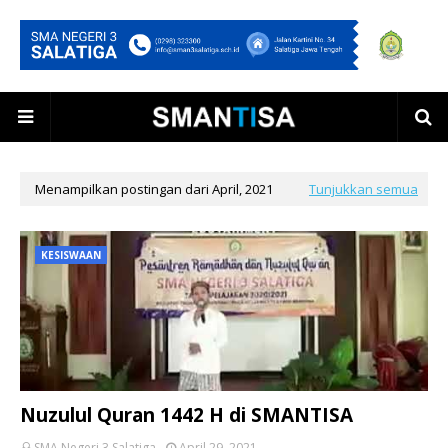
Menampilkan postingan dari April, 2021
Tunjukkan semua
KESISWAAN
Nuzulul Quran 1442 H di SMANTISA
SMA Negeri 3 Salatiga
April 29, 2021