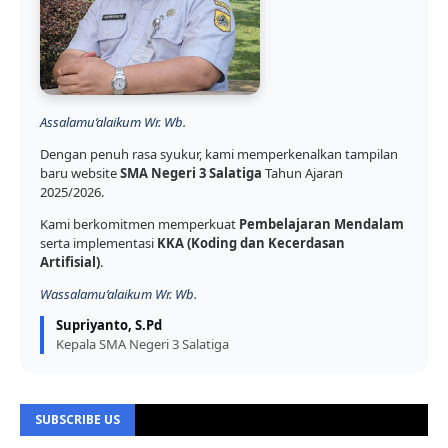
Assalamu’alaikum Wr. Wb.
Dengan penuh rasa syukur, kami memperkenalkan tampilan
baru website
SMA Negeri 3 Salatiga
Tahun Ajaran
2025/2026.
Kami berkomitmen memperkuat
Pembelajaran Mendalam
serta implementasi
KKA (Koding dan Kecerdasan
Artifisial)
.
Wassalamu’alaikum Wr. Wb.
Supriyanto, S.Pd
Kepala SMA Negeri 3 Salatiga
SUBSCRIBE US