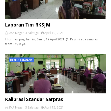
Laporan Tim RKSJM
SMA Negeri 3 Salatiga
April 19, 2021
Informasi pagi hari ini, Senin, 19 April 2021: (1) Pagi ini ada simulasi
team RKSJM ya…
BERITA SEKOLAH
Kalibrasi Standar Sarpras
SMA Negeri 3 Salatiga
April 15, 2021