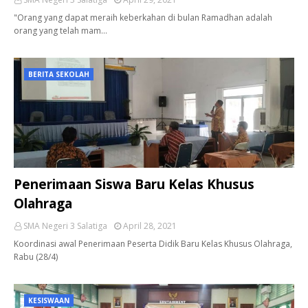
"Orang yang dapat meraih keberkahan di bulan Ramadhan adalah
orang yang telah mam…
BERITA SEKOLAH
Penerimaan Siswa Baru Kelas Khusus
Olahraga
SMA Negeri 3 Salatiga
April 28, 2021
Koordinasi awal Penerimaan Peserta Didik Baru Kelas Khusus Olahraga,
Rabu (28/4)
KESISWAAN