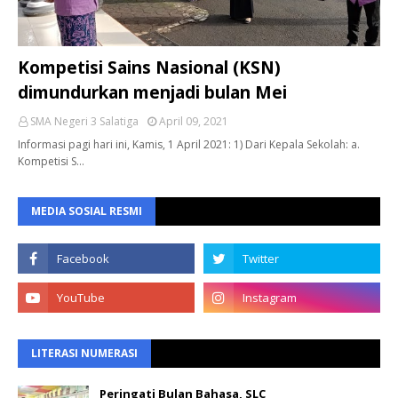
Kompetisi Sains Nasional (KSN)
dimundurkan menjadi bulan Mei
SMA Negeri 3 Salatiga
April 09, 2021
Informasi pagi hari ini, Kamis, 1 April 2021: 1) Dari Kepala Sekolah: a.
Kompetisi S…
MEDIA SOSIAL RESMI
LITERASI NUMERASI
Peringati Bulan Bahasa, SLC