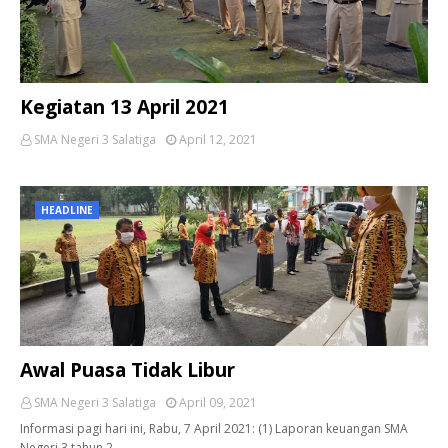
Kegiatan 13 April 2021
SMA Negeri 3 Salatiga
April 12, 2021
HEADLINE
Awal Puasa Tidak Libur
SMA Negeri 3 Salatiga
April 09, 2021
Informasi pagi hari ini, Rabu, 7 April 2021: (1) Laporan keuangan SMA
Negeri 3 tahun 2…