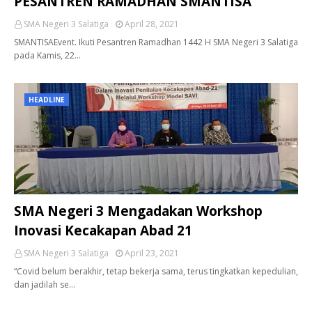
PESANTREN RAMADHAN SMANTISA
SMA Negeri 3 Salatiga
April 28, 2021
SMANTISAEvent. Ikuti Pesantren Ramadhan 1442 H SMA Negeri 3 Salatiga
pada Kamis, 22…
HEADLINE
SMA Negeri 3 Mengadakan Workshop
Inovasi Kecakapan Abad 21
SMA Negeri 3 Salatiga
April 23, 2021
“Covid belum berakhir, tetap bekerja sama, terus tingkatkan kepedulian,
dan jadilah se…