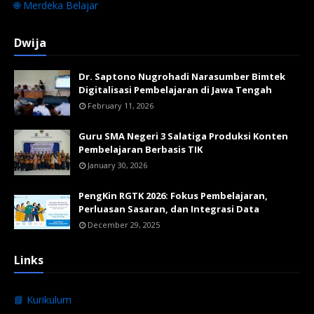
🌐 Merdeka Belajar
Dwija
Dr. Saptono Nugrohadi Narasumber Bimtek
Digitalisasi Pembelajaran di Jawa Tengah
February 11, 2026
Guru SMA Negeri 3 Salatiga Produksi Konten
Pembelajaran Berbasis TIK
January 30, 2026
PengKin RGTK 2026: Fokus Pembelajaran,
Perluasan Sasaran, dan Integrasi Data
December 29, 2025
Links
📘 Kurikulum