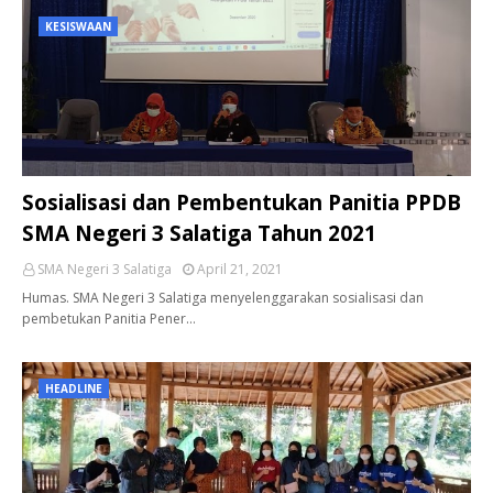
KESISWAAN
Sosialisasi dan Pembentukan Panitia PPDB
SMA Negeri 3 Salatiga Tahun 2021
SMA Negeri 3 Salatiga
April 21, 2021
Humas. SMA Negeri 3 Salatiga menyelenggarakan sosialisasi dan
pembetukan Panitia Pener…
HEADLINE