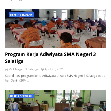
BERITA SEKOLAH
Program Kerja Adiwiyata SMA Negeri 3
Salatiga
SMA Negeri 3 Salatiga
April 20, 2021
Koordinasi program kerja Adiwiyata di Aula SMA Negeri 3 Salatiga pada
hari Senin (20/4…
BERITA SEKOLAH