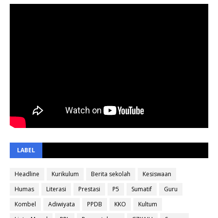
LABEL
Headline
Kurikulum
Berita sekolah
Kesiswaan
Humas
Literasi
Prestasi
P5
Sumatif
Guru
Kombel
Adiwiyata
PPDB
KKO
Kultum