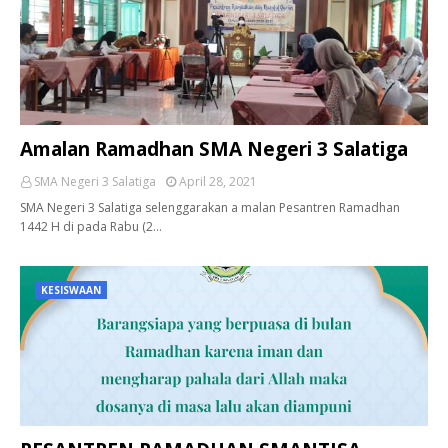
Amalan Ramadhan SMA Negeri 3 Salatiga
SMA Negeri 3 Salatiga
April 28, 2021
SMA Negeri 3 Salatiga selenggarakan a malan Pesantren Ramadhan
1442 H di pada Rabu (2…
KESISWAAN