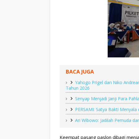
BACA JUGA
Yahogo Prigel dan Niko Andrean
Tahun 2026
Senyap Menjadi Janji Para Pah
PERSAMI: Satya Bakti Menyala 
Ari Wibowo: Jadilah Pemuda 
Keempat pasang paslon dibagi menjad