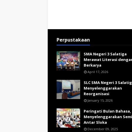
Perpustakaan
SMA Negeri 3 Salatiga
Merawat Literasi denga
Berkarya
April 17, 2026
SLC SMA Negeri 3 Salati
Menyelenggarakan
Reorganisasi
January 15, 2026
Peringati Bulan Bahasa,
Menyelenggarakan Sem
Antar Sloka
December 09, 2025