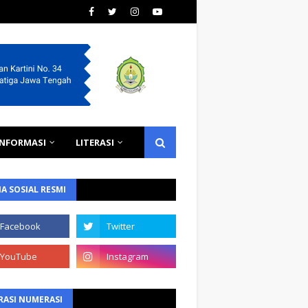
INFORMASI
LITERASI
A SOSIAL RESMI
RASI NUMERASI