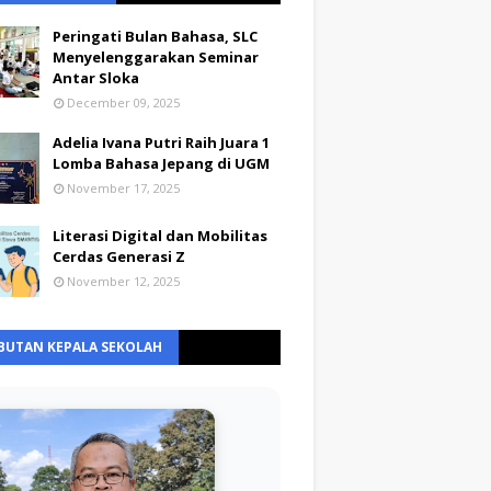
Peringati Bulan Bahasa, SLC
Menyelenggarakan Seminar
Antar Sloka
December 09, 2025
Adelia Ivana Putri Raih Juara 1
Lomba Bahasa Jepang di UGM
November 17, 2025
Literasi Digital dan Mobilitas
Cerdas Generasi Z
November 12, 2025
BUTAN KEPALA SEKOLAH