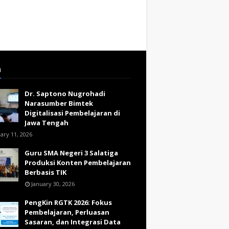
a
Dr. Saptono Nugrohadi
Narasumber Bimtek
Digitalisasi Pembelajaran di
Jawa Tengah
ary 11, 2026
Guru SMA Negeri 3 Salatiga
Produksi Konten Pembelajaran
Berbasis TIK
January 30, 2026
PengKin RGTK 2026: Fokus
Pembelajaran, Perluasan
Sasaran, dan Integrasi Data