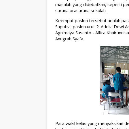
masalah yang didebatkan, seperti pen
sarana prasarana sekolah. 
Keempat paslon tersebut adalah paslo
Saputra, paslon urut 2: Adelia Dewi An
Agnimaya Susanto - Alfira Khairunnis
Anugrah Syafa. 
Para wakil kelas yang menyaksikan de