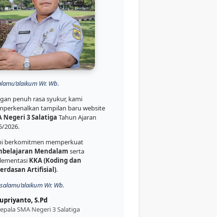
alamu’alaikum Wr. Wb.
gan penuh rasa syukur, kami
perkenalkan tampilan baru website
 Negeri 3 Salatiga
Tahun Ajaran
5/2026.
i berkomitmen memperkuat
belajaran Mendalam
serta
lementasi
KKA (Koding dan
erdasan Artifisial)
.
salamu’alaikum Wr. Wb.
upriyanto, S.Pd
epala SMA Negeri 3 Salatiga