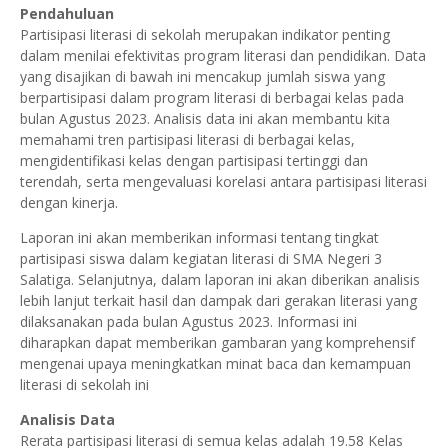
Pendahuluan
Partisipasi literasi di sekolah merupakan indikator penting
dalam menilai efektivitas program literasi dan pendidikan. Data
yang disajikan di bawah ini mencakup jumlah siswa yang
berpartisipasi dalam program literasi di berbagai kelas pada
bulan Agustus 2023. Analisis data ini akan membantu kita
memahami tren partisipasi literasi di berbagai kelas,
mengidentifikasi kelas dengan partisipasi tertinggi dan
terendah, serta mengevaluasi korelasi antara partisipasi literasi
dengan kinerja.
Laporan ini akan memberikan informasi tentang tingkat
partisipasi siswa dalam kegiatan literasi di SMA Negeri 3
Salatiga. Selanjutnya, dalam laporan ini akan diberikan analisis
lebih lanjut terkait hasil dan dampak dari gerakan literasi yang
dilaksanakan pada bulan Agustus 2023. Informasi ini
diharapkan dapat memberikan gambaran yang komprehensif
mengenai upaya meningkatkan minat baca dan kemampuan
literasi di sekolah ini
Analisis Data
Rerata partisipasi literasi di semua kelas adalah 19.58 Kelas