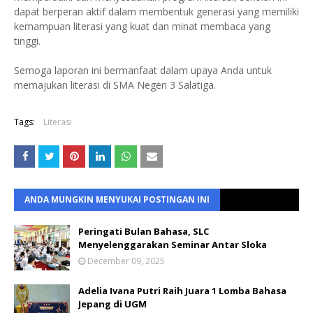
dapat berperan aktif dalam membentuk generasi yang memiliki
kemampuan literasi yang kuat dan minat membaca yang
tinggi.
Semoga laporan ini bermanfaat dalam upaya Anda untuk
memajukan literasi di SMA Negeri 3 Salatiga.
Tags:
Literasi
ANDA MUNGKIN MENYUKAI POSTINGAN INI
Peringati Bulan Bahasa, SLC
Menyelenggarakan Seminar Antar Sloka
December 09, 2025
Adelia Ivana Putri Raih Juara 1 Lomba Bahasa
Jepang di UGM