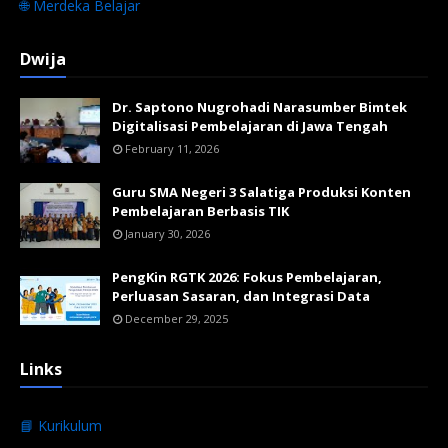
🌐 Merdeka Belajar
Dwija
Dr. Saptono Nugrohadi Narasumber Bimtek
Digitalisasi Pembelajaran di Jawa Tengah
February 11, 2026
Guru SMA Negeri 3 Salatiga Produksi Konten
Pembelajaran Berbasis TIK
January 30, 2026
PengKin RGTK 2026: Fokus Pembelajaran,
Perluasan Sasaran, dan Integrasi Data
December 29, 2025
Links
📘 Kurikulum