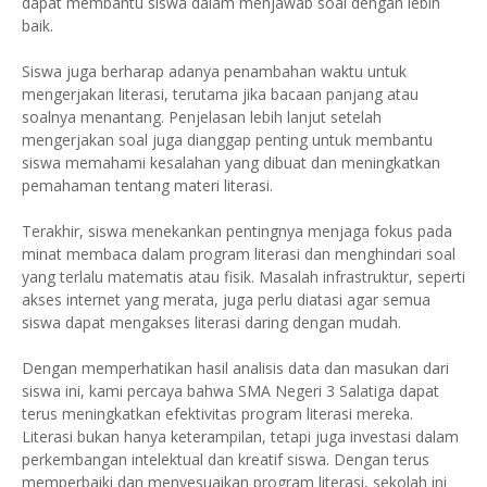
dapat membantu siswa dalam menjawab soal dengan lebih
baik.
Siswa juga berharap adanya penambahan waktu untuk
mengerjakan literasi, terutama jika bacaan panjang atau
soalnya menantang. Penjelasan lebih lanjut setelah
mengerjakan soal juga dianggap penting untuk membantu
siswa memahami kesalahan yang dibuat dan meningkatkan
pemahaman tentang materi literasi.
Terakhir, siswa menekankan pentingnya menjaga fokus pada
minat membaca dalam program literasi dan menghindari soal
yang terlalu matematis atau fisik. Masalah infrastruktur, seperti
akses internet yang merata, juga perlu diatasi agar semua
siswa dapat mengakses literasi daring dengan mudah.
Dengan memperhatikan hasil analisis data dan masukan dari
siswa ini, kami percaya bahwa SMA Negeri 3 Salatiga dapat
terus meningkatkan efektivitas program literasi mereka.
Literasi bukan hanya keterampilan, tetapi juga investasi dalam
perkembangan intelektual dan kreatif siswa. Dengan terus
memperbaiki dan menyesuaikan program literasi, sekolah ini