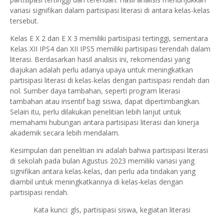
variasi signifikan dalam partisipasi literasi di antara kelas-kelas
tersebut.
Kelas E X 2 dan E X 3 memiliki partisipasi tertinggi, sementara
Kelas XII IPS4 dan XII IPS5 memiliki partisipasi terendah dalam
literasi. Berdasarkan hasil analisis ini, rekomendasi yang
diajukan adalah perlu adanya upaya untuk meningkatkan
partisipasi literasi di kelas-kelas dengan partisipasi rendah dan
nol. Sumber daya tambahan, seperti program literasi
tambahan atau insentif bagi siswa, dapat dipertimbangkan.
Selain itu, perlu dilakukan penelitian lebih lanjut untuk
memahami hubungan antara partisipasi literasi dan kinerja
akademik secara lebih mendalam.
Kesimpulan dari penelitian ini adalah bahwa partisipasi literasi
di sekolah pada bulan Agustus 2023 memiliki variasi yang
signifikan antara kelas-kelas, dan perlu ada tindakan yang
diambil untuk meningkatkannya di kelas-kelas dengan
partisipasi rendah.
Kata kunci: gls, partisipasi siswa, kegiatan literasi