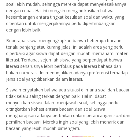
soal lebih mudah, sehingga mereka dapat menyelesaikannya
dengan cepat. Hal ini mungkin mengindikasikan bahwa
keseimbangan antara tingkat kesulitan soal dan waktu yang
diberikan untuk mengerjakannya perlu dipertimbangkan
dengan lebih baik.
Beberapa siswa mengungkapkan bahwa beberapa bacaan
terlalu panjang atau kurang jelas. Ini adalah area yang perlu
diperbaiki agar siswa dapat dengan mudah memahami materi
literasi. Terdapat sejumlah siswa yang berpendapat bahwa
literasi seharusnya lebih berfokus pada literasi bahasa dan
bukan numerasi. Ini menunjukkan adanya preferensi terhadap
jenis soal yang diberikan dalam literasi.
Siswa menyatakan bahwa ada situasi di mana soal dan bacaan
tidak selalu saling terkait dengan baik. Hal ini dapat
menyulitkan siswa dalam menjawab soal, sehingga perlu
ditingkatkan kohesi antara bacaan dan soal. Siswa
mengharapkan adanya perbaikan dalam perancangan soal dan
pemilihan bacaan. Mereka ingin soal yang lebih menarik dan
bacaan yang lebih mudah dimengerti.