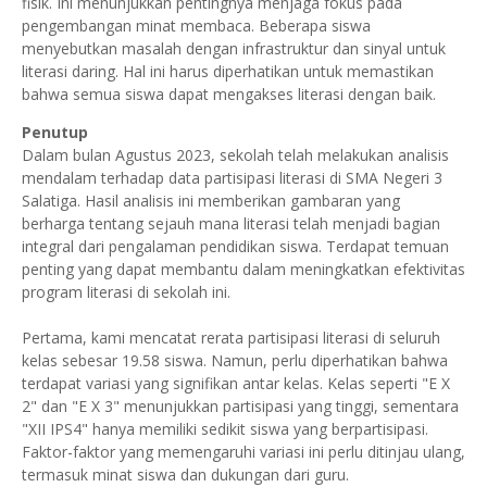
fisik. Ini menunjukkan pentingnya menjaga fokus pada
pengembangan minat membaca. Beberapa siswa
menyebutkan masalah dengan infrastruktur dan sinyal untuk
literasi daring. Hal ini harus diperhatikan untuk memastikan
bahwa semua siswa dapat mengakses literasi dengan baik.
Penutup
Dalam bulan Agustus 2023, sekolah telah melakukan analisis
mendalam terhadap data partisipasi literasi di SMA Negeri 3
Salatiga. Hasil analisis ini memberikan gambaran yang
berharga tentang sejauh mana literasi telah menjadi bagian
integral dari pengalaman pendidikan siswa. Terdapat temuan
penting yang dapat membantu dalam meningkatkan efektivitas
program literasi di sekolah ini.
Pertama, kami mencatat rerata partisipasi literasi di seluruh
kelas sebesar 19.58 siswa. Namun, perlu diperhatikan bahwa
terdapat variasi yang signifikan antar kelas. Kelas seperti "E X
2" dan "E X 3" menunjukkan partisipasi yang tinggi, sementara
"XII IPS4" hanya memiliki sedikit siswa yang berpartisipasi.
Faktor-faktor yang memengaruhi variasi ini perlu ditinjau ulang,
termasuk minat siswa dan dukungan dari guru.