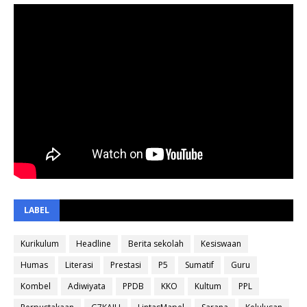
LABEL
Kurikulum
Headline
Berita sekolah
Kesiswaan
Humas
Literasi
Prestasi
P5
Sumatif
Guru
Kombel
Adiwiyata
PPDB
KKO
Kultum
PPL