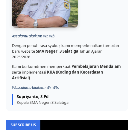
Assalamu’alaikum Wr. Wb.
Dengan penuh rasa syukur, kami memperkenalkan tampilan
baru website
SMA Negeri 3 Salatiga
Tahun Ajaran
2025/2026.
Kami berkomitmen memperkuat
Pembelajaran Mendalam
serta implementasi
KKA (Koding dan Kecerdasan
Artifisial)
.
Wassalamu’alaikum Wr. Wb.
Supriyanto, S.Pd
Kepala SMA Negeri 3 Salatiga
SUBSCRIBE US