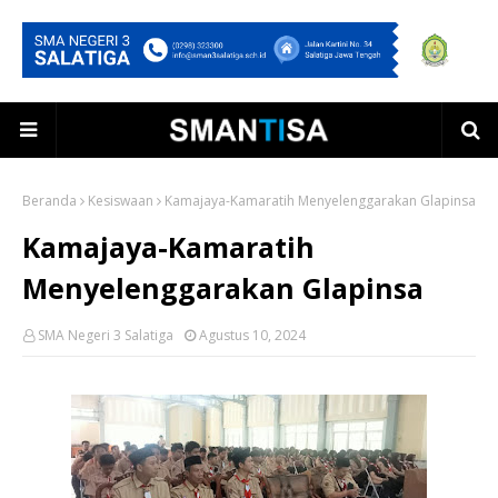
Beranda
Kesiswaan
Kamajaya-Kamaratih Menyelenggarakan Glapinsa
Kamajaya-Kamaratih
Menyelenggarakan Glapinsa
SMA Negeri 3 Salatiga
Agustus 10, 2024