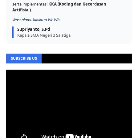
serta implementasi
KKA (Koding dan Kecerdasan
Artifisial)
.
Wassalamu’alaikum Wr. Wb.
Supriyanto, S.Pd
Kepala SMA Negeri 3 Salatiga
SUBSCRIBE US