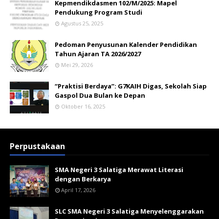
Kepmendikdasmen 102/M/2025: Mapel
Pendukung Program Studi
Agustus 25, 2025
Pedoman Penyusunan Kalender Pendidikan
Tahun Ajaran TA 2026/2027
Mei 29, 2026
“Praktisi Berdaya”: G7KAIH Digas, Sekolah Siap
Gaspol Dua Bulan ke Depan
Oktober 16, 2025
Perpustakaan
SMA Negeri 3 Salatiga Merawat Literasi
dengan Berkarya
April 17, 2026
SLC SMA Negeri 3 Salatiga Menyelenggarakan