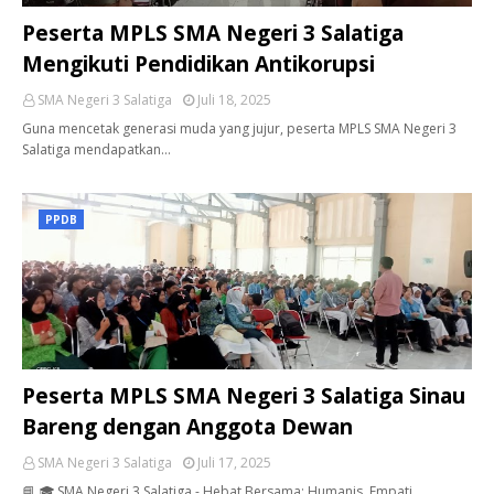
Peserta MPLS SMA Negeri 3 Salatiga
Mengikuti Pendidikan Antikorupsi
SMA Negeri 3 Salatiga
Juli 18, 2025
Guna mencetak generasi muda yang jujur, peserta MPLS SMA Negeri 3
Salatiga mendapatkan…
PPDB
Peserta MPLS SMA Negeri 3 Salatiga Sinau
Bareng dengan Anggota Dewan
SMA Negeri 3 Salatiga
Juli 17, 2025
📘 🎓 SMA Negeri 3 Salatiga - Hebat Bersama: Humanis, Empati, …