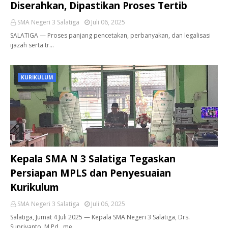
Diserahkan, Dipastikan Proses Tertib
SMA Negeri 3 Salatiga
Juli 06, 2025
SALATIGA — Proses panjang pencetakan, perbanyakan, dan legalisasi
ijazah serta tr…
KURIKULUM
Kepala SMA N 3 Salatiga Tegaskan
Persiapan MPLS dan Penyesuaian
Kurikulum
SMA Negeri 3 Salatiga
Juli 06, 2025
Salatiga, Jumat 4 Juli 2025 — Kepala SMA Negeri 3 Salatiga, Drs.
Supriyanto, M.Pd., me…