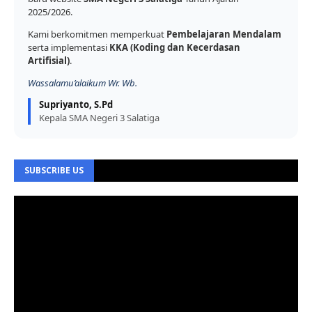
2025/2026.
Kami berkomitmen memperkuat
Pembelajaran Mendalam
serta implementasi
KKA (Koding dan Kecerdasan
Artifisial)
.
Wassalamu’alaikum Wr. Wb.
Supriyanto, S.Pd
Kepala SMA Negeri 3 Salatiga
SUBSCRIBE US