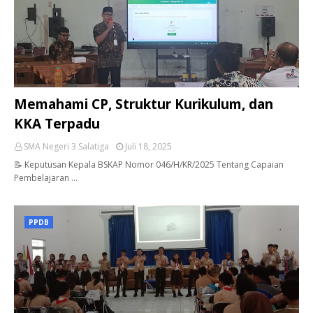
Memahami CP, Struktur Kurikulum, dan
KKA Terpadu
SMA Negeri 3 Salatiga
Juli 18, 2025
📝 Keputusan Kepala BSKAP Nomor 046/H/KR/2025 Tentang Capaian
Pembelajaran …
PPDB