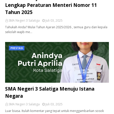
Lengkap Peraturan Menteri Nomor 11
Tahun 2025
SMA Negeri 3 Salatiga
Juli 03, 2025
Tahukah Anda? Mulai Tahun Ajaran 2025/2026 , semua guru dan kepala
sekolah wajib me…
PRESTASI
SMA Negeri 3 Salatiga Menuju Istana
Negara
SMA Negeri 3 Salatiga
Juli 03, 2025
Luar biasa. Itulah komentar yang tepat untuk menggambarkan sosok