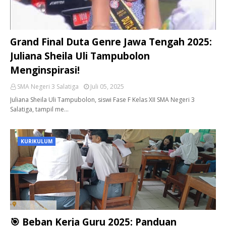
Grand Final Duta Genre Jawa Tengah 2025:
Juliana Sheila Uli Tampubolon
Menginspirasi!
SMA Negeri 3 Salatiga
Juli 05, 2025
Juliana Sheila Uli Tampubolon, siswi Fase F Kelas XII SMA Negeri 3
Salatiga, tampil me…
KURIKULUM
🎯 Beban Kerja Guru 2025: Panduan