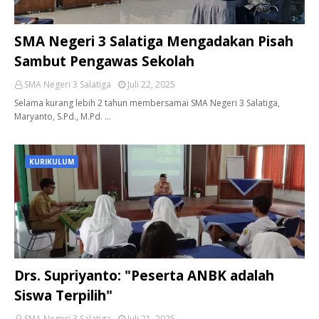
SMA Negeri 3 Salatiga Mengadakan Pisah
Sambut Pengawas Sekolah
SMA Negeri 3 Salatiga
Juli 22, 2025
Selama kurang lebih 2 tahun membersamai SMA Negeri 3 Salatiga,
Maryanto, S.Pd., M.Pd. …
KURIKULUM
Drs. Supriyanto: "Peserta ANBK adalah
Siswa Terpilih"
SMA Negeri 3 Salatiga
Juli 21, 2025