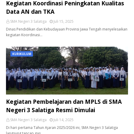
Kegiatan Koordinasi Peningkatan Kualitas
Data AN dan TKA
SMA Negeri 3 Salatiga
Juli 15, 2025
Dinas Pendidikan dan Kebudayaan Provinsi Jawa Tengah menyelesaikan
kegiatan Koordinasi…
KURIKULUM
Kegiatan Pembelajaran dan MPLS di SMA
Negeri 3 Salatiga Resmi Dimulai
SMA Negeri 3 Salatiga
Juli 14, 2025
Di hari pertama Tahun Ajaran 2025/2026 ini, SMA Negeri 3 Salatiga
langsung tancap gas.…