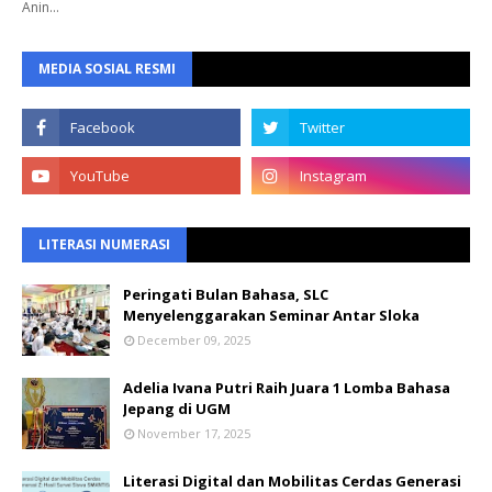
Anin…
MEDIA SOSIAL RESMI
LITERASI NUMERASI
Peringati Bulan Bahasa, SLC
Menyelenggarakan Seminar Antar Sloka
December 09, 2025
Adelia Ivana Putri Raih Juara 1 Lomba Bahasa
Jepang di UGM
November 17, 2025
Literasi Digital dan Mobilitas Cerdas Generasi