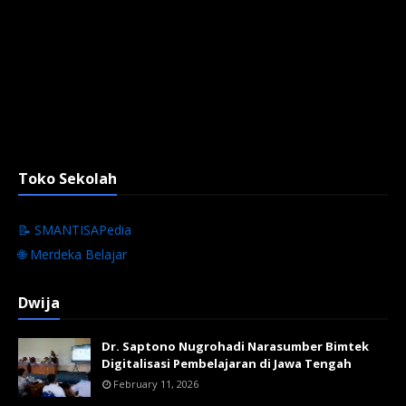
Toko Sekolah
📝 SMANTISAPedia
🌐 Merdeka Belajar
Dwija
Dr. Saptono Nugrohadi Narasumber Bimtek
Digitalisasi Pembelajaran di Jawa Tengah
February 11, 2026