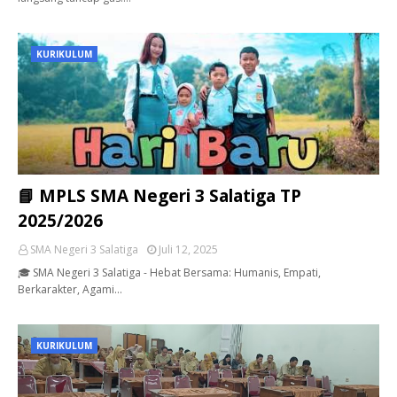
KURIKULUM
📘 MPLS SMA Negeri 3 Salatiga TP
2025/2026
SMA Negeri 3 Salatiga
Juli 12, 2025
🎓 SMA Negeri 3 Salatiga - Hebat Bersama: Humanis, Empati,
Berkarakter, Agami…
KURIKULUM