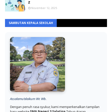
Z
November 12, 2025
SAMBUTAN KEPALA SEKOLAH
Assalamu’alaikum Wr. Wb.
Dengan penuh rasa syukur, kami memperkenalkan tampilan
baru website
SMA Negeri 3 Salatiga
Tahun Ajaran