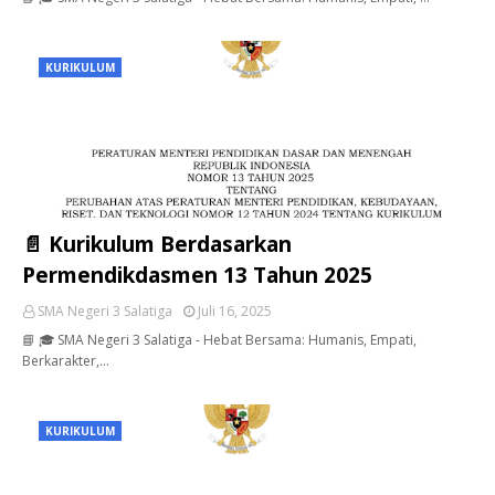
KURIKULUM
📄 Kurikulum Berdasarkan
Permendikdasmen 13 Tahun 2025
SMA Negeri 3 Salatiga
Juli 16, 2025
📘 🎓 SMA Negeri 3 Salatiga - Hebat Bersama: Humanis, Empati,
Berkarakter,…
KURIKULUM