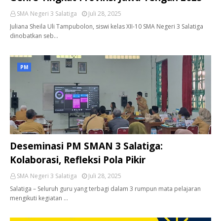
SMA Negeri 3 Salatiga
Juli 28, 2025
Juliana Sheila Uli Tampubolon, siswi kelas XII-10 SMA Negeri 3 Salatiga
dinobatkan seb…
PM
Deseminasi PM SMAN 3 Salatiga:
Kolaborasi, Refleksi Pola Pikir
SMA Negeri 3 Salatiga
Juli 28, 2025
Salatiga – Seluruh guru yang terbagi dalam 3 rumpun mata pelajaran
mengikuti kegiatan …