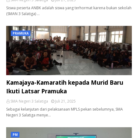
Siswa peserta ANBK adalah siswa yang terhormat karena bukan sekolah
(SMAN 3 Salatiga) …
PRAMUKA
Kamajaya-Kamaratih kepada Murid Baru
Ikuti Latsar Pramuka
SMA Negeri 3 Salatiga
Juli 21, 2025
Sebagai kelanjutan dari pelaksanaan MPLS pekan sebelumnya, SMA
Negeri 3 Salatiga menye…
PM