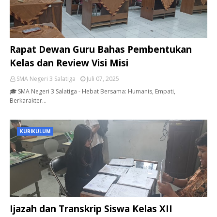
Rapat Dewan Guru Bahas Pembentukan
Kelas dan Review Visi Misi
SMA Negeri 3 Salatiga
Juli 07, 2025
🎓 SMA Negeri 3 Salatiga - Hebat Bersama: Humanis, Empati,
Berkarakter…
KURIKULUM
Ijazah dan Transkrip Siswa Kelas XII