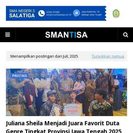
Menampilkan postingan dari Juli, 2025
Tunjukkan semua
PRESTASI
Juliana Sheila Menjadi Juara Favorit Duta
Genre Tingkat Provinsi Jawa Tengah 2025