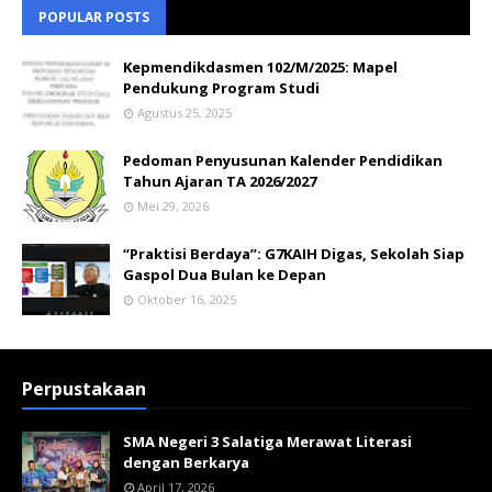
POPULAR POSTS
Kepmendikdasmen 102/M/2025: Mapel
Pendukung Program Studi
Agustus 25, 2025
Pedoman Penyusunan Kalender Pendidikan
Tahun Ajaran TA 2026/2027
Mei 29, 2026
“Praktisi Berdaya”: G7KAIH Digas, Sekolah Siap
Gaspol Dua Bulan ke Depan
Oktober 16, 2025
Perpustakaan
SMA Negeri 3 Salatiga Merawat Literasi
dengan Berkarya
April 17, 2026