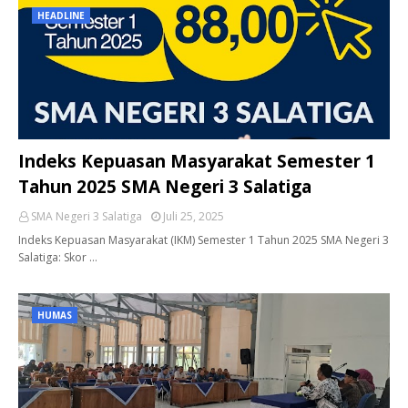
HEADLINE
Indeks Kepuasan Masyarakat Semester 1
Tahun 2025 SMA Negeri 3 Salatiga
SMA Negeri 3 Salatiga
Juli 25, 2025
Indeks Kepuasan Masyarakat (IKM) Semester 1 Tahun 2025 SMA Negeri 3
Salatiga: Skor …
HUMAS