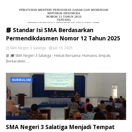
📘 Standar Isi SMA Berdasarkan
Permendikdasmen Nomor 12 Tahun 2025
SMA Negeri 3 Salatiga
Juli 16, 2025
📘 🎓 SMA Negeri 3 Salatiga - Hebat Bersama: Humanis, Empati,
Berkarakter, …
KURIKULUM
SMA Negeri 3 Salatiga Menjadi Tempat